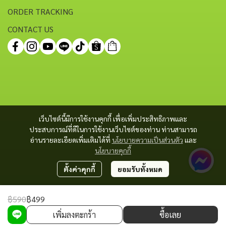
ORDER TRACKING
CONTACT US
เว็บไซต์นี้มีการใช้งานคุกกี้ เพื่อเพิ่มประสิทธิภาพและ
ประสบการณ์ที่ดีในการใช้งานเว็บไซต์ของท่าน ท่านสามารถ
อ่านรายละเอียดเพิ่มเติมได้ที่
นโยบายความเป็นส่วนตัว
และ
นโยบายคุกกี้
ตั้งค่าคุกกี้
ยอมรับทั้งหมด
฿590
฿499
Copyright 2023 | All Rights Reserved | Powered by MWE
เพิ่มลงตะกร้า
ซื้อเลย
Powered By
MakeWebEasy