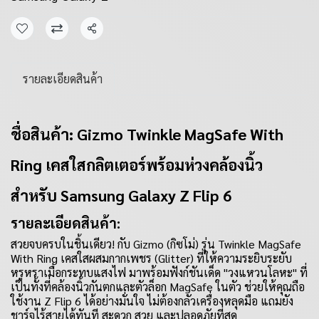
แชร์
รายละเอียดสินค้า
ชื่อสินค้า: Gizmo Twinkle MagSafe With
Ring เคสใสกลิตเตอร์พร้อมห่วงคล้องนิ้ว
สำหรับ Samsung Galaxy Z Flip 6
รายละเอียดสินค้า:
สวยจบครบในชิ้นเดียว! กับ Gizmo (กิซโม่) รุ่น Twinkle MagSafe
With Ring เคสใสผสมกากเพชร (Glitter) ที่ให้ความระยิบระยับ
หรูหราเมื่อกระทบแสงไฟ มาพร้อมฟังก์ชันเด็ด "วงแหวนโลหะ" ที่
เป็นทั้งที่คล้องนิ้วกันตกและตัวล็อก MagSafe ในตัว ช่วยให้คุณถือ
ใช้งาน Z Flip 6 ได้อย่างมั่นใจ ไม่ต้องกลัวเครื่องหลุดมือ แถมยัง
ชาร์จไร้สายได้ทันที สะดวก สวย และปลอดภัยที่สุด