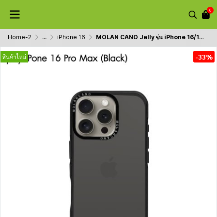
0
Home-2
...
iPhone 16
MOLAN CANO Jelly รุ่น iPhone 16/16 Plus/16pro/16promax เคสนิ่ม เนื้อใสเจลลี่ สำหรับไอโฟน กันรอยขีดข่วน
-33%
สินค้าใหม่