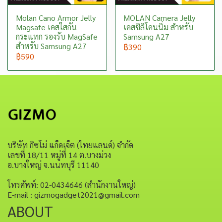
Molan Cano Armor Jelly
MOLAN Camera Jelly
Magsafe เคสใสกัน
เคสซิลิโคนนิ่ม สำหรับ
กระแทก รองรับ MagSafe
Samsung A27
สำหรับ Samsung A27
฿390
฿590
บริษัท กิซโม่ แก็ดเจ็ต (ไทยแลนด์) จำกัด
เลขที่ 18/11 หมู่ที่ 14 ต.บางม่วง
อ.บางใหญ่ จ.นนทบุรี 11140
โทรศัพท์: 02-0434646 (สำนักงานใหญ่)
E-mail : gizmogadget2021@gmail.com
ABOUT