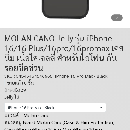
1/1
MOLAN CANO Jelly รุ่น iPhone
16/16 Plus/16pro/16promax เคส
นิ่ม เนื้อใสเจลลี่ สำหรับไอโฟน กัน
รอยขีดข่วน
SKU : 54545454546666
iPhone 16 Pro Max - Black
ขายแล้ว 0 ชิ้น
฿490
฿329
Jelly ใส
iPhone 16 Pro Max - Black
แบรนด์:
Molan Cano
หมวดหมู่:
Brand
,
Molan Cano
,
Case & Flim Protection
,
Case
,
iPhone
,
iPhone 16Pro Max
,
iPhone 16Pro
,