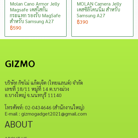
Molan Cano Armor Jelly
MOLAN Camera Jelly
Magsafe เคสใสกัน
เคสซิลิโคนนิ่ม สำหรับ
กระแทก รองรับ MagSafe
Samsung A27
สำหรับ Samsung A27
฿390
฿590
บริษัท กิซโม่ แก็ดเจ็ต (ไทยแลนด์) จำกัด
เลขที่ 18/11 หมู่ที่ 14 ต.บางม่วง
อ.บางใหญ่ จ.นนทบุรี 11140
โทรศัพท์: 02-0434646 (สำนักงานใหญ่)
E-mail : gizmogadget2021@gmail.com
ABOUT