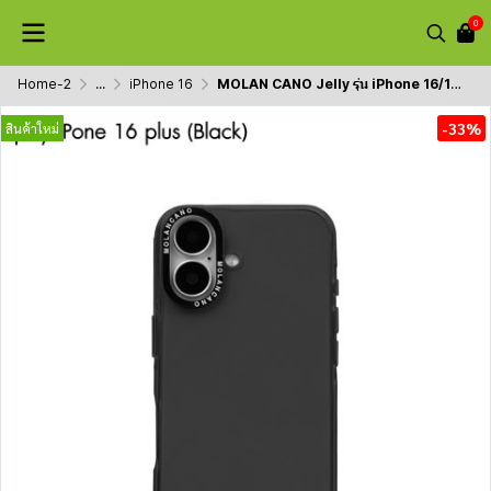
0
Home-2
...
iPhone 16
MOLAN CANO Jelly รุ่น iPhone 16/16 Plus/16pro/16promax เคสนิ่ม เนื้อใสเจลลี่ สำหรับไอโฟน กันรอยขีดข่วน
-33%
สินค้าใหม่