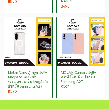
A3404
฿890
฿690
Molan Cano Armor Jelly
MOLAN Camera Jelly
Magsafe เคสใสกัน
เคสซิลิโคนนิ่ม สำหรับ
กระแทก รองรับ MagSafe
Samsung A27
สำหรับ Samsung A27
฿390
฿590