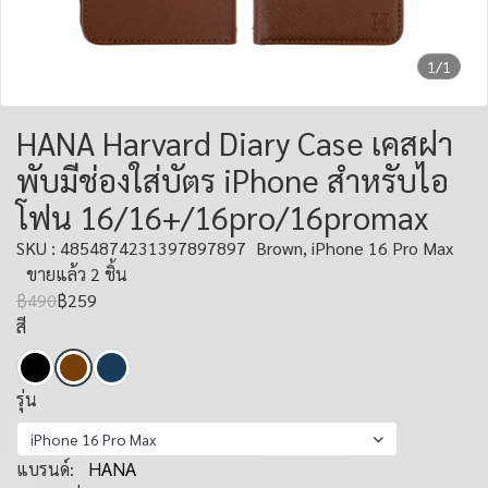
1/1
HANA Harvard Diary Case เคสฝา
พับมีช่องใส่บัตร iPhone สำหรับไอ
โฟน 16/16+/16pro/16promax
SKU : 4854874231397897897
Brown, iPhone 16 Pro Max
ขายแล้ว 2 ชิ้น
฿490
฿259
สี
รุ่น
iPhone 16 Pro Max
แบรนด์:
HANA