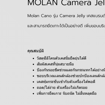
MOLAN Camera Jelly 
Molan Cano รุ่น Camera Jelly เคสแบรนด์สัญช
และสามารถยึดเกาะได้เป็นอย่างดี เพิ่มขอบบร
คุณสมบัติ
วัสดุซิลิโคนตัวเคสนิ่มยืดยุ่นได้ดี
สัมผัสเคสที่นุ่มสบายมือ
ป้องกันรอยขีดข่วนและกันกระแทกได้อย่างม
ขอบบริเวณเลนส์กล้องช่วยปกป้องเลนส์กล้
เคสหุ้มกระชับเข้ากับตัวเครื่องได้พอดี
ถอด/ใส่ง่าย ตัวเครื่องไม่เกิดรอย
เพิ่มการยืดเกาะ จับถนัด ไม่ลื่นหลุดมือ