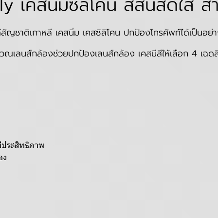
เคสนิ่มซิลิโคน สีสันสดใส 
าติเกาหลี เคสนิ่ม เคสซิลิโคน ปกป้องโทรศัพท์ได้เป็นอย่างดี ว
ิเวณเลนส์กล้องช่วยปกป้องเลนส์กล้อง เคสมีสีให้เลือก 4 เฉ
ีประสิทธิภาพ
อง