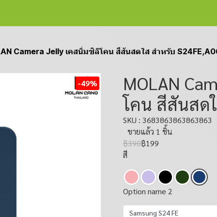
N Camera Jelly เคสนิ่มซิลิโคน สีสันสดใส สำหรับ S24FE,A0
MOLAN Camera
-49%
โคน สีสันสด
SKU : 3683863863863863
ขายแล้ว 1 ชิ้น
฿390
฿199
สี
Option name 2
Samsung S24 FE