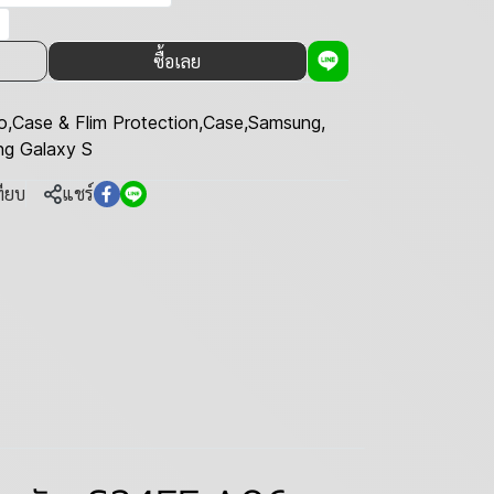
ซื้อเลย
o
,
Case & Flim Protection
,
Case
,
Samsung
,
g Galaxy S
ทียบ
แชร์