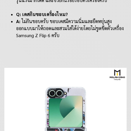
รุนแรงมากได้ดี และช่วยกันรอยรอบตัวเครื่องครับ
Q: เคสกินขอบเครื่องไหม?
A:
ไม่กินขอบครับ ขอบเคสมีความนิ่มและยืดหยุ่นสูง
ออกแบบมาให้ถอดและสวมใส่ได้ง่ายโดยไม่ขูดขีดตัวเครื่อง
Samsung Z Flip 6 ครับ