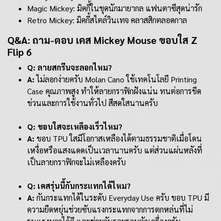
Magic Mickey: มิคกี้ในชุดนักมายากล แฟนตาซีสุดน่ารัก
Retro Mickey: มิคกี้สไตล์วินเทจ คลาสสิกตลอดกาล
Q&A: ถาม-ตอบ เคส Mickey Mouse ขอบใส Z
Flip 6
Q: ลายสกรีนจะลอกไหม?
A:
ไม่ลอกง่ายครับ Molan Cano ใช้เทคโนโลยี Printing
Case คุณภาพสูง ทำให้ลายกราฟิกฝังแน่น ทนต่อการขีด
ข่วนและการใช้งานทั่วไป สีสดใสนานครับ
Q: ขอบใสจะเหลืองเร็วไหม?
A:
ขอบ TPU ใสมีโอกาสเหลืองได้ตามธรรมชาติเมื่อโดน
เหงื่อหรือแสงแดดเป็นเวลานานครับ แต่ส่วนแผ่นหลังที่
เป็นลายกราฟิกจะไม่เหลืองครับ
Q: เคสรุ่นนี้กันกระแทกได้ไหม?
A:
กันกระแทกได้ในระดับ Everyday Use ครับ ขอบ TPU มี
ความยืดหยุ่นช่วยซับแรงกระแทกจากการตกหล่นที่ไม่