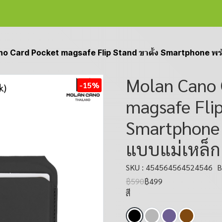
o Card Pocket magsafe Flip Stand ขาตั้ง Smartphone พร้อ
Molan Cano 
-15%
magsafe Flip
Smartphone 
แบบแม่เหล็ก
SKU : 454564564524546
B
฿590
฿499
สี