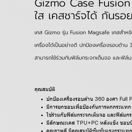
Gizmo Case Fusion
ใส เคสชาร์จได้ กันรอย
เคส Gizmo รุ่น Fusion Magsafe เคสสำหรับ
เครื่องได้เป็นอย่างดี ปกป้องเครื่องรอบด้า
สามารถใช้ร่วมกับฟิล์มกระจกเต็มจอ และฟิล
คุณสมบัติ
ปกป้องเครื่องรอบด้าน 360 องศา Full 
มีการยกขอบเพื่อป้องกันการตกกระแทก แล
ใช้ร่วมกับฟิล์มกระจกเต็มจอ และฟิล์มกระ
มีลักษณะเคส TPU+PC หลังแข็ง ขอบน
คุณภาพดี มีคุณสมบัติซึมซับแรงกระแทกไ