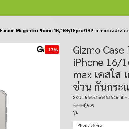
usion Magsafe iPhone 16/16+/16pro/16Pro max เคสใส เคสชาร์
Gizmo Case 
-13%
iPhone 16/
max เคสใส เ
ข่วน กันกระแ
SKU : 5645456464646
iPh
฿690
฿599
รุ่น
iPhone 16 Pro