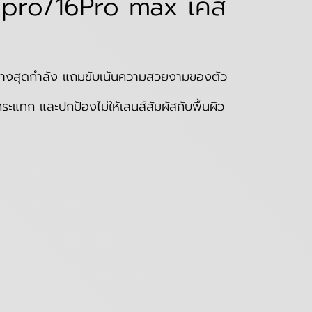
6pro/16Pro max เคส
ย่างสุดกำลัง แถมขับเน้นความสวยงามของตัว
ะแทก และปกป้องไม่ให้เลนส์สัมผัสกับพื้นผิว