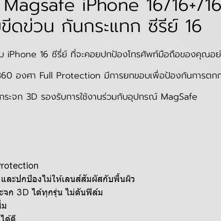
 Magsafe iPhone 16/16+/1
ขีดข่วน กันกระแทก ซีรีย์ 16
 iPhone 16 ซีรี่ย์ ที่จะคอยปกป้องโทรศัพท์มือถือของคุณอ
น 360 องศา Full Protection มีการยกขอบเพื่อป้องกันการตกกร
์มกระจก 3D รองรับการใช้งานร่วมกับอุปกรณ์ MagSafe
Protection
ะปกป้องไม่ให้เลนส์สัมผัสกับพื้นผิว
จก 3D ได้ทุกรุ่น ไม่ดันฟิล์ม
ิ่ม
ด้ดี