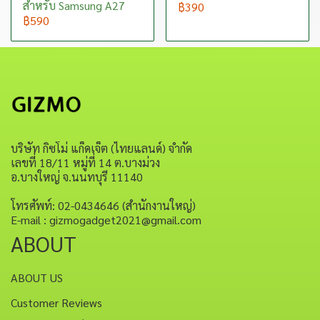
สำหรับ Samsung A27
฿390
฿590
บริษัท กิซโม่ แก็ดเจ็ต (ไทยแลนด์) จำกัด
เลขที่ 18/11 หมู่ที่ 14 ต.บางม่วง
อ.บางใหญ่ จ.นนทบุรี 11140
โทรศัพท์: 02-0434646 (สำนักงานใหญ่)
E-mail : gizmogadget2021@gmail.com
ABOUT
ABOUT US
Customer Reviews