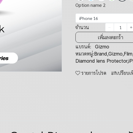
Option name 2
iPhone 16
จำนวน
เพิ่มลงตะกร้า
แบรนด์:
Gizmo
หมวดหมู่:
Brand
,
Gizmo
,
Flim
Diamond lens Protector
,
i
รายการโปรด
เปรียบเ