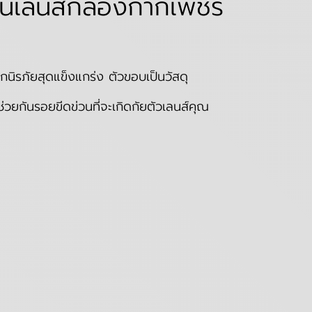
นเลนส์กล้องกากเพชร
ภัยสุดแข็งแกร่ง ตัวขอบเป็นวัสดุ
วยกันรอยขีดข่วนที่จะเกิดกัยตัวเลนส์คุณ