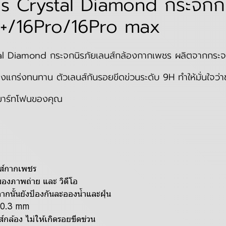
 Crystal Diamond กระจกกั
6+/16Pro/16Pro max
Diamond กระจกนิรภัยเลนส์กล้องกากเพชร ผลิตจากกระจกนิร
แกร่งทนทาน ตัวเลนส์กันรอยขีดข่วนระดับ 9H ทำให้มั่นใจว่าช่
สมาร์ทโฟนของคุณ
ส์กากเพชร
ของภาพถ่าย และ วิดีโอ
ากนั้นยังป้องกันละอองน้ำและฝุ่น
ยง0.3 mm
์กล้อง ไม่ให้เกิดรอยขีดข่วน