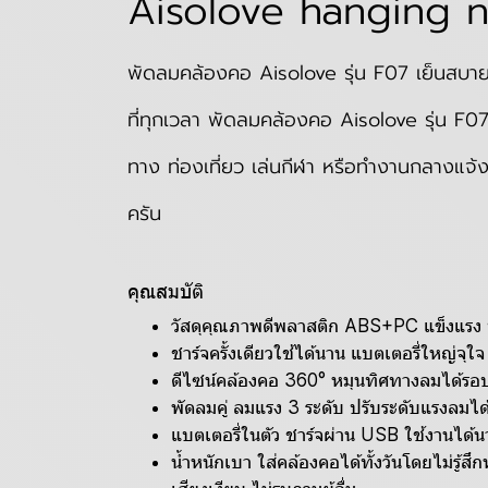
Aisolove hanging n
พัดลมคล้องคอ Aisolove รุ่น F07 เย็นสบา
ที่ทุกเวลา พัดลมคล้องคอ Aisolove รุ่น F07
ทาง ท่องเที่ยว เล่นกีฬา หรือทำงานกลางแจ้ง 
ครัน
คุณสมบัติ
วัสดุคุณภาพดีพลาสติก ABS+PC แข็งแรง 
ชาร์จครั้งเดียวใช้ได้นาน แบตเตอรี่ใหญ่จุ
ดีไซน์คล้องคอ 360° หมุนทิศทางลมได้รอบท
พัดลมคู่ ลมแรง 3 ระดับ ปรับระดับแรงลมไ
แบตเตอรี่ในตัว ชาร์จผ่าน USB ใช้งานได้นา
น้ำหนักเบา ใส่คล้องคอได้ทั้งวันโดยไม่รู้สึก