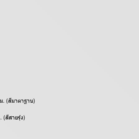
ม. (สีมาตาฐาน)
(สีสายรุ้ง)