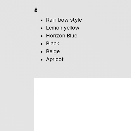
สี
Rain bow style
Lemon yellow
Horizon Blue
Black
Beige
Apricot