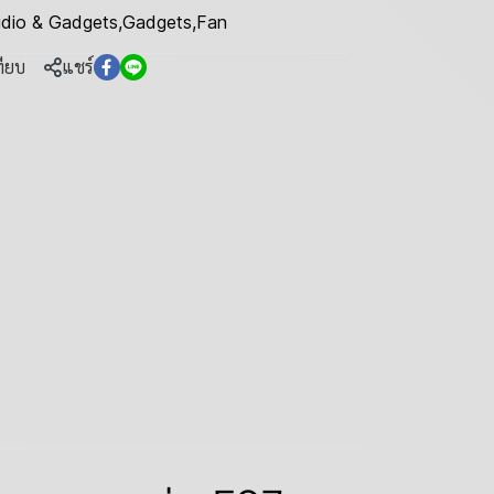
dio & Gadgets
,
Gadgets
,
Fan
ทียบ
แชร์