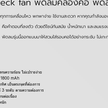
eck fan พัดลมคล้องคอ พัด
ยทุกการเคลื่อนไหว พกพาง่าย ใช้งานสะดวก หากคุณกำลังมอง
 คือคำตอบที่ลงตัว ด้วยดีไซน์ทันสมัย น้ำหนักเบา และลมแรงเย
พัดลมรุ่นนี้ออกแบบมาให้สวมใส่รอบคอได้อย่างกระชับ ไม่เกะกะ 
ทนความร้อน ไม่เปราะง่าย
ใจ 1800 mAh
ิศ เย็นตรงจุดที่ต้องการ
ด้ 3 ระดับ ตามความต้องการ
นต่อเนื่อง
หนัก