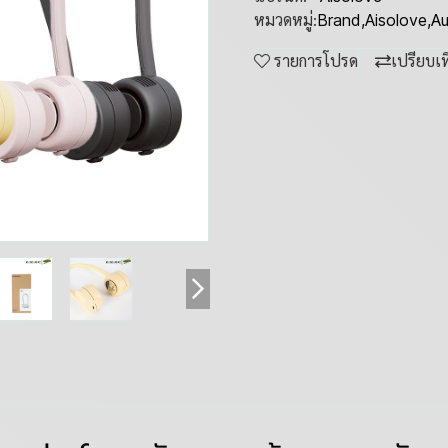
หมวดหมู่:
Brand
,
Aisolove
,
Au
รายการโปรด
เปรียบเ