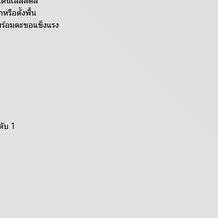
แตนเลสสตีล
ือตั้งพื้น
ร้อมตะขอแข็งแรง
ดับ 1