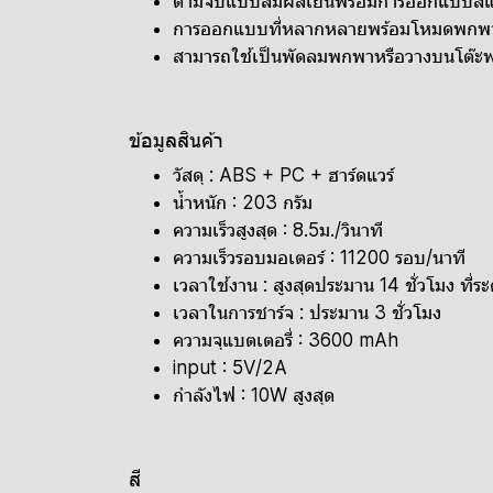
ด้ามจับแบบสัมผัสเย็นพร้อมการออกแบบส
การออกแบบที่หลากหลายพร้อมโหมดพกพาหร
สามารถใช้เป็นพัดลมพกพาหรือวางบนโต๊ะพ
ข้อมูลสินค้า
วัสดุ : ABS + PC + ฮาร์ดแวร์
น้ำหนัก : 203 กรัม
ความเร็วสูงสุด : 8.5ม./วินาที
ความเร็วรอบมอเตอร์ : 11200 รอบ/นาที
เวลาใช้งาน : สูงสุดประมาน 14 ชั่วโมง ที่ระ
เวลาในการชาร์จ : ประมาน 3 ชั่วโมง
ความจุแบตเตอรี่ : 3600 mAh
input : 5V/2A
กำลังไฟ : 10W สูงสุด
สี