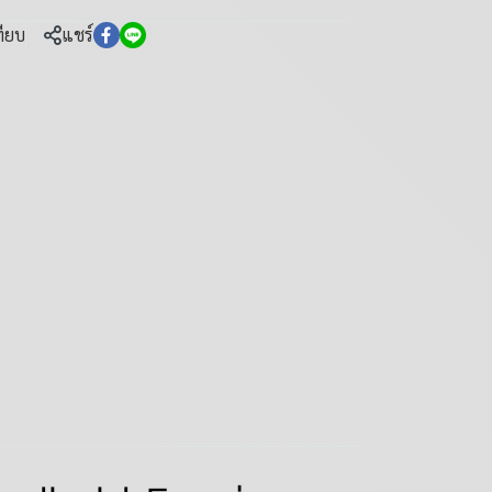
ทียบ
แชร์