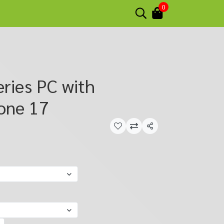
0
ries PC with
one 17
แชร์