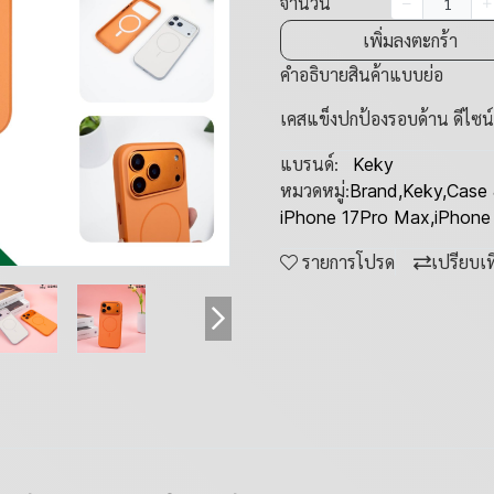
จำนวน
เพิ่มลงตะกร้า
คำอธิบายสินค้าแบบย่อ
เคสแข็งปกป้องรอบด้าน ดีไซน์เ
แบรนด์:
Keky
หมวดหมู่:
Brand
,
Keky
,
Case 
iPhone 17Pro Max
,
iPhone
รายการโปรด
เปรียบเ