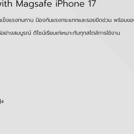
ith Magsafe iPhone 17
แข็งแรงทนทาน ป้องกันแรงกระแทกและรอยขีดข่วน พร้อมขอ
่างสมบูรณ์ ดีไซน์เรียบเท่เหมาะกับทุกสไตล์การใช้งาน
ิง