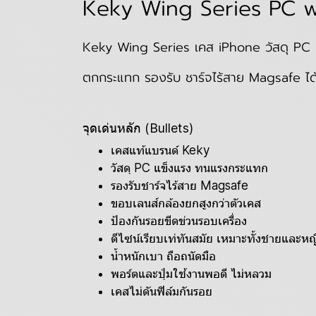
Keky Wing Series PC w
Keky Wing Series เคส iPhone วัสดุ PC 
ตกกระแทก รองรับ ชาร์จไร้สาย Magsafe ได้อย
จุดเด่นหลัก (Bullets)
เคสแท้แบรนด์ Keky
วัสดุ PC แข็งแรง ทนแรงกระแทก
รองรับชาร์จไร้สาย Magsafe
ขอบเลนส์กล้องยกสูงกว่าตัวเคส
ป้องกันรอยขีดข่วนรอบเครื่อง
ดีไซน์เรียบเท่ทันสมัย เหมาะทั้งชายและหญ
น้ำหนักเบา ถือถนัดมือ
พอร์ตและปุ่มใช้งานพอดี ไม่หลวม
เคสไม่ดันฟิล์มกันรอย