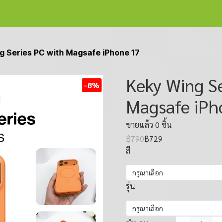
g Series PC with Magsafe iPhone 17
Keky Wing Se
-8%
Magsafe iPh
ขายแล้ว 0 ชิ้น
฿790
฿729
สี
กรุณาเลือก
รุ่น
กรุณาเลือก