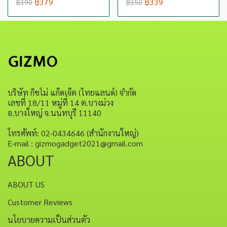
฿379
฿339
฿390
฿350
บริษัท กิซโม่ แก็ดเจ็ต (ไทยแลนด์) จำกัด
เลขที่ 18/11 หมู่ที่ 14 ต.บางม่วง
อ.บางใหญ่ จ.นนทบุรี 11140
โทรศัพท์: 02-0434646 (สำนักงานใหญ่)
E-mail : gizmogadget2021@gmail.com
ABOUT
ABOUT US
Customer Reviews
นโยบายความเป็นส่วนตัว