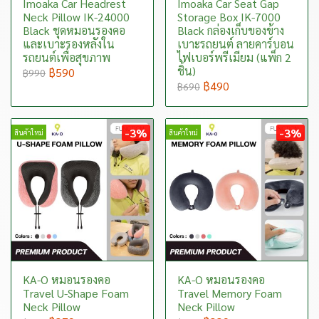
Imoaka Car Headrest
Imoaka Car Seat Gap
Neck Pillow IK-24000
Storage Box IK-7000
Black ชุดหมอนรองคอ
Black กล่องเก็บของข้าง
และเบาะรองหลังใน
เบาะรถยนต์ ลายคาร์บอน
รถยนต์เพื่อสุขภาพ
ไฟเบอร์พรีเมียม (แพ็ก 2
ชิ้น)
฿590
฿990
฿490
฿690
-3%
-3%
สินค้าใหม่
สินค้าใหม่
KA-O หมอนรองคอ
KA-O หมอนรองคอ
Travel U-Shape Foam
Travel Memory Foam
Neck Pillow
Neck Pillow