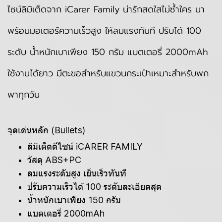
ไซน์ลิมิเต็ดจาก iCarer Family น่ารักสดใสไม่ซ้ำใคร มา
พร้อมมอเตอร์ความเร็วสูง ให้ลมแรงทันที ปรับได้ 100
ระดับ น้ำหนักเบาเพียง 150 กรัม แบตเตอรี่ 2000mAh
ใช้งานได้ยาว มีตะขอสำหรับแขวนกระเป๋าเหมาะสำหรับพก
พาทุกวัน
จุดเด่นหลัก (Bullets)
ลิมิเต็ดดีไซน์ iCARER FAMILY
วัสดุ ABS+PC
ลมแรงระดับสูง เย็นเร็วทันที
ปรับความเร็วได้ 100 ระดับละเอียดสุด
น้ำหนักเบาเพียง 150 กรัม
แบตเตอรี่ 2000mAh