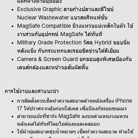
แตกต่างตามมุมมอง
Exclusive Graphic ลายก้างปลาและดีไซน์
Nuclear Wastewater แนวสตรีทแฟชั่น
MagSafe Compatible มีวงแหวนแม่เหล็กในตัว ใช้
งานร่วมกับอุปกรณ์ MagSafe ได้ทันที
Military Grade Protection วัสดุ Hybrid ขอบนิ่ม
หลังแข็ง กันกระแทกและรอยขีดข่วนได้ดีเยี่ยม
Camera & Screen Guard ยกขอบสูงพิเศษป้องกัน
เลนส์กล้องและหน้าจอสัมผัสพื้น
การใช้งานและคำแนะนำ
การติดตั้งควรเช็ดทำความสะอาดด้านหลังเครื่อง iPhone
17 ให้ปราศจากฝุ่นก่อนใส่เคส เพื่อป้องกันรอยขนแมว
สามารถแปะที่ชาร์จ MagSafe ลงบนตำแหน่งวงแหวน
หลังเคสได้ทันทีโดยไม่ต้องถอดเคสออก
ใช้ผ้านุ่มสะอาดชุบน้ำหมาดๆ เช็ดทำความสะอาด ห้ามใช้