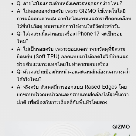
Q: ลายโฮโลแกรมด้านหลังเคสจะหลุดลอกง่ายไหม?
A: ไม่หลุดลอกง่ายครับ เพราะ GIZMO ใช้เทคโนโลยี
การผลิตคุณภาพสูง ลายโฮโลแกรมและกราฟิกถูกเคลือบ
ไว้ชั้นในวัสดุ ทนทานต่อการใช้งานในชีวิตประจำวัน
Q: ใส่เคสรุ่นนี้แล้วขอบเครื่อง iPhone 17 จะเป็นรอย
ไหม?
A: ไม่เป็นรอยครับ เพราะขอบเคสทำจากวัสดุที่มีความ
ยืดหยุ่น (Soft TPU) ออกแบบมาให้ถอดใส่ได้ง่ายและ
ช่วยซับแรงกระแทกโดยไม่ทำลายขอบเครื่อง
Q: ตัวเคสช่วยป้องกันหน้าจอและเลนส์กล้องเวลาวางคว่ำ
ได้จริงไหม?
A: จริงครับ ตัวเคสมีการออกแบบ Raised Edges โดย
ยกขอบบริเวณหน้าจอและกรอบเลนส์กล้องให้สูงขึ้นกว่า
ปกติ เพื่อป้องกันการเสียดสีกับพื้นผิวโดยตรง