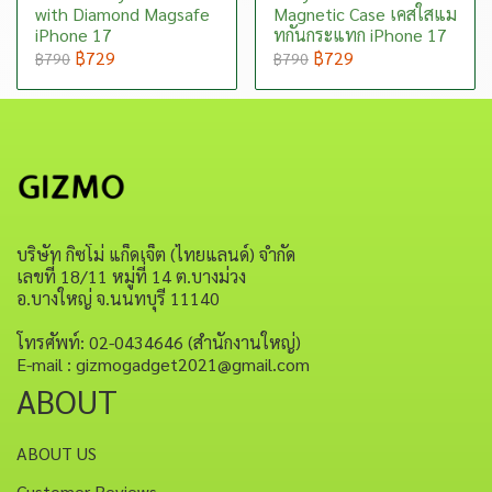
with Diamond Magsafe
Magnetic Case เคสใสแม
iPhone 17
ทกันกระแทก iPhone 17
฿729
฿729
฿790
฿790
บริษัท กิซโม่ แก็ดเจ็ต (ไทยแลนด์) จำกัด
เลขที่ 18/11 หมู่ที่ 14 ต.บางม่วง
อ.บางใหญ่ จ.นนทบุรี 11140
โทรศัพท์: 02-0434646 (สำนักงานใหญ่)
E-mail : gizmogadget2021@gmail.com
ABOUT
ABOUT US
Customer Reviews