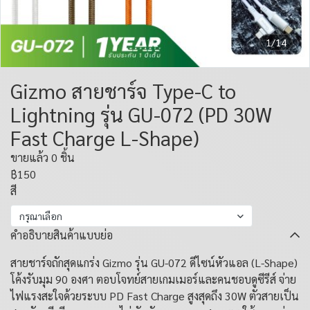
1/14
Gizmo สายชาร์จ Type-C to
Lightning รุ่น GU-072 (PD 30W
Fast Charge L-Shape)
ขายแล้ว 0 ชิ้น
฿150
สี
กรุณาเลือก
คำอธิบายสินค้าแบบย่อ
สายชาร์จถักสุดแกร่ง Gizmo รุ่น GU-072 ดีไซน์หัวแอล (L-Shape)
โค้งรับมุม 90 องศา ตอบโจทย์สายเกมเมอร์และคนชอบดูซีรีส์ จ่าย
ไฟแรงสะใจด้วยระบบ PD Fast Charge สูงสุดถึง 30W ตัวสายเป็น