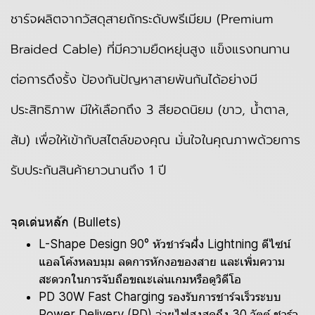
ชาร์จผลิตจากวัสดุสายถักระดับพรีเมียม (Premium
Braided Cable) ที่มีความยืดหยุ่นสูง แข็งแรงทนทาน
ต่อการดึงรั้ง ป้องกันปัญหาสายพันกันได้อย่างมี
ประสิทธิภาพ มีให้เลือกถึง 3 สียอดนิยม (ขาว, น้ำตาล,
ส้ม) เพื่อให้เข้ากับสไตล์ของคุณ มั่นใจในคุณภาพด้วยการ
รับประกันสินค้ายาวนานถึง 1 ปี
จุดเด่นหลัก (Bullets)
L-Shape Design 90° หัวชาร์จฝั่ง Lightning ดีไซน์
แอลโค้งหลบมุม ลดการหักงอของสาย และเพิ่มความ
สะดวกในการจับถือขณะเล่นเกมหรือดูวิดีโอ
PD 30W Fast Charging รองรับการชาร์จเร็วระบบ
Power Delivery (PD) จ่ายไฟสูงสุดถึง 30 วัตต์ ชาร์จ