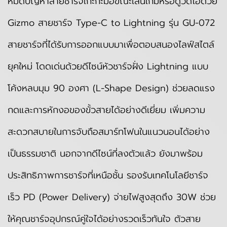
หมดปัญหาสายชาร์จเกะกะมือขณะเล่นเกมหรือดูวิดีโอด้วย
Gizmo สายชาร์จ Type-C to Lightning รุ่น GU-072
สายชาร์จที่ได้รับการออกแบบมาเพื่อตอบสนองไลฟ์สไตล์
ยุคใหม่ โดดเด่นด้วยดีไซน์หัวชาร์จฝั่ง Lightning แบบ
โค้งหลบมุม 90 องศา (L-Shape Design) ช่วยลดแรง
กดและการหักงอของขั้วสายได้อย่างดีเยี่ยม เพิ่มความ
สะดวกสบายในการจับถือสมาร์ทโฟนในแนวนอนได้อย่าง
เป็นธรรมชาติ นอกจากดีไซน์ที่ลงตัวแล้ว ยังมาพร้อม
ประสิทธิภาพการชาร์จที่เหนือชั้น รองรับเทคโนโลยีชาร์จ
เร็ว PD (Power Delivery) จ่ายไฟสูงสุดถึง 30W ช่วย
ให้คุณชาร์จอุปกรณ์คู่ใจได้อย่างรวดเร็วทันใจ ตัวสาย