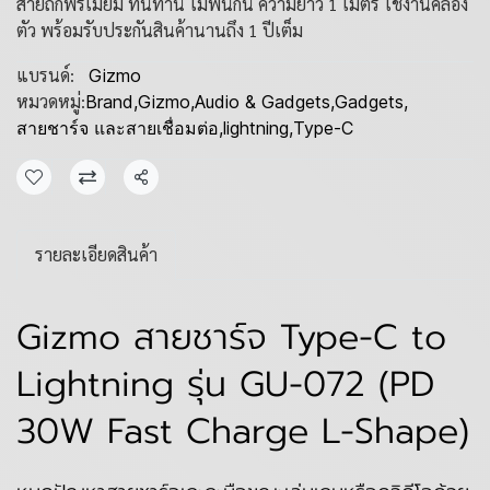
สายถักพรีเมียม ทนทาน ไม่พันกัน ความยาว 1 เมตร ใช้งานคล่อง
ตัว พร้อมรับประกันสินค้านานถึง 1 ปีเต็ม
แบรนด์:
Gizmo
หมวดหมู่:
Brand
,
Gizmo
,
Audio & Gadgets
,
Gadgets
,
สายชาร์จ และสายเชื่อมต่อ
,
lightning
,
Type-C
แชร์
รายละเอียดสินค้า
Gizmo สายชาร์จ Type-C to
Lightning รุ่น GU-072 (PD
30W Fast Charge L-Shape)