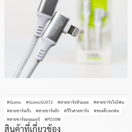
#Gizmo
#GizmoGU072
#สายชาร์จหัวแอล
#สายชาร์จไอโฟน
#สายชาร์จเร็ว
#สายชาร์จถัก
#รีวิวสายชาร์จ
#ของดีบอกต่อ
#สายชาร์จเกมเมอร์
#PD30W
สินค้าที่เกี่ยวข้อง