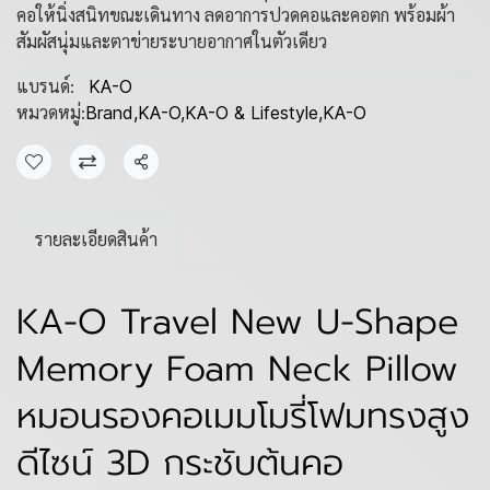
คอให้นิ่งสนิทขณะเดินทาง ลดอาการปวดคอและคอตก พร้อมผ้า
สัมผัสนุ่มและตาข่ายระบายอากาศในตัวเดียว
แบรนด์:
KA-O
หมวดหมู่:
Brand
,
KA-O
,
KA-O & Lifestyle
,
KA-O
แชร์
รายละเอียดสินค้า
KA-O Travel New U-Shape
Memory Foam Neck Pillow
หมอนรองคอเมมโมรี่โฟมทรงสูง
ดีไซน์ 3D กระชับต้นคอ