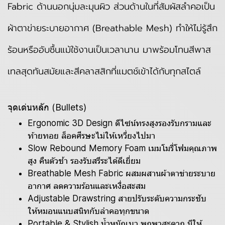
Fabric ด้านนอกนุ่มละมุนผิว ส่วนด้านในที่สัมผัสลำคอเป็น
ผ้าตาข่ายระบายอากาศ (Breathable Mesh) ทำให้ไม่รู้สึก
ร้อนหรืออับชื้นแม้ใช้งานเป็นเวลานาน มาพร้อมโทนสีพาส
เทลสุดทันสมัยและสีคลาสสิกที่แมตช์เข้าได้กับทุกสไตล์
จุดเด่นหลัก (Bullets)
Ergonomic 3D Design ดีไซน์ทรงสูงรองรับกรามและ
ท้ายทอย ล็อคศีรษะไม่ให้เหวี่ยงไปมา
Slow Rebound Memory Foam เมมโมรี่โฟมคุณภาพ
สูง คืนตัวช้า รองรับสรีระได้ดีเยี่ยม
Breathable Mesh Fabric ผสมผสานผ้าตาข่ายระบาย
อากาศ ลดความร้อนและเหงื่อสะสม
Adjustable Drawstring สายปรับระดับความกระชับ
ให้หมอนแนบสนิทกับลำคอทุกขนาด
Portable & Stylish น้ำหนักเบา พกพาสะดวก มีให้