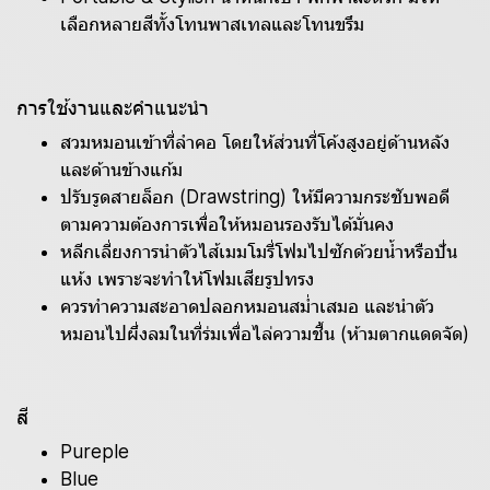
เลือกหลายสีทั้งโทนพาสเทลและโทนขรึม
การใช้งานและคำแนะนำ
สวมหมอนเข้าที่ลำคอ โดยให้ส่วนที่โค้งสูงอยู่ด้านหลัง
และด้านข้างแก้ม
ปรับรูดสายล็อก (Drawstring) ให้มีความกระชับพอดี
ตามความต้องการเพื่อให้หมอนรองรับได้มั่นคง
หลีกเลี่ยงการนำตัวไส้เมมโมรี่โฟมไปซักด้วยน้ำหรือปั่น
แห้ง เพราะจะทำให้โฟมเสียรูปทรง
ควรทำความสะอาดปลอกหมอนสม่ำเสมอ และนำตัว
หมอนไปผึ่งลมในที่ร่มเพื่อไล่ความชื้น (ห้ามตากแดดจัด)
สี
Pureple
Blue