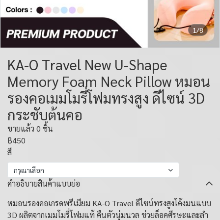
1/8
KA-O Travel New U-Shape
Memory Foam Neck Pillow หมอน
รองคอเมมโมรี่โฟมทรงสูง ดีไซน์ 3D
กระชับต้นคอ
ขายแล้ว 0 ชิ้น
฿450
สี
กรุณาเลือก
คำอธิบายสินค้าแบบย่อ
หมอนรองคอเกรดพรีเมียม KA-O Travel ดีไซน์ทรงสูงโค้งมนแบบ
3D ผลิตจากเมมโมรี่โฟมแท้ คืนตัวนุ่มนวล ช่วยล็อคศีรษะและลำ