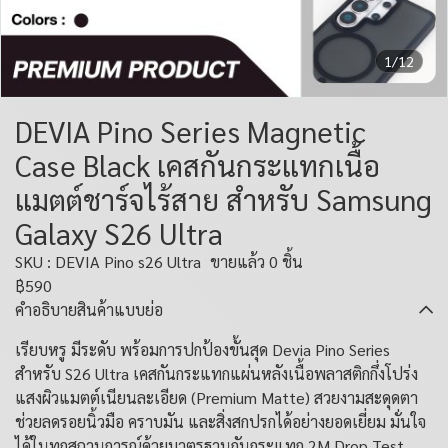
1/12
DEVIA Pino Series Magnetic
Case Black เคสกันกระแทกเนื้อ
แมตต์ชาร์จไร้สาย สำหรับ Samsung
Galaxy S26 Ultra
SKU : DEVIA Pino s26 Ultra
ขายแล้ว 0 ชิ้น
฿590
คำอธิบายสินค้าแบบย่อ
เรียบหรู มีระดับ พร้อมการปกป้องขั้นสุด Devia Pino Series
สำหรับ S26 Ultra เคสกันกระแทกแผ่นหลังเนื้อพลาสติกกึ่งโปร่ง
แสงผิวแมตต์เนียนละเอียด (Premium Matte) สวยงามสะดุดตา
ช่วยลดรอยนิ้วมือ คราบมัน และสิ่งสกปรกได้อย่างยอดเยี่ยม มั่นใจ
ได้ในทุกสถานการณ์ด้วยมาตรฐานกันกระแทก 2M Drop Test