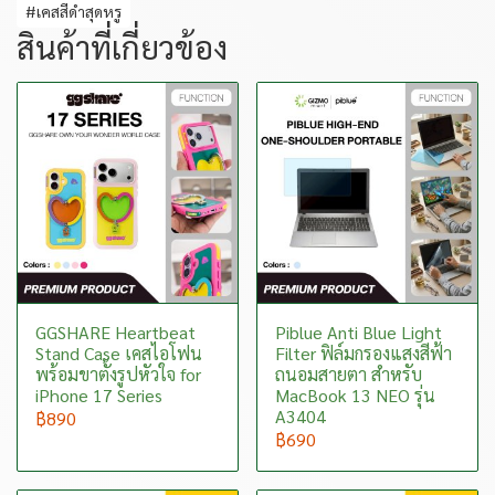
#เคสสีดำสุดหรู
สินค้าที่เกี่ยวข้อง
GGSHARE Heartbeat
Piblue Anti Blue Light
Stand Case เคสไอโฟน
Filter ฟิล์มกรองแสงสีฟ้า
พร้อมขาตั้งรูปหัวใจ for
ถนอมสายตา สำหรับ
iPhone 17 Series
MacBook 13 NEO รุ่น
A3404
฿890
฿690