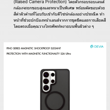
(Raised Camera Protection) โดยตัวกรอบรอบเลนส์
กล้องจะยกขอบสูงและหนาเป็นพิเศษ พร้อมตัดขอบด้วย
สีดำผิวด้านที่โอบรับเข้ากับดีไซน์กล้องอย่างประณีต ทำ
หน้าที่ช่วยปกป้องหน้าเลนส์จากการขูดขีดและการเสียดสี
โดยตรงเมื่อคุณวางโทรศัพท์หงายบนพื้นผิวต่าง ๆ