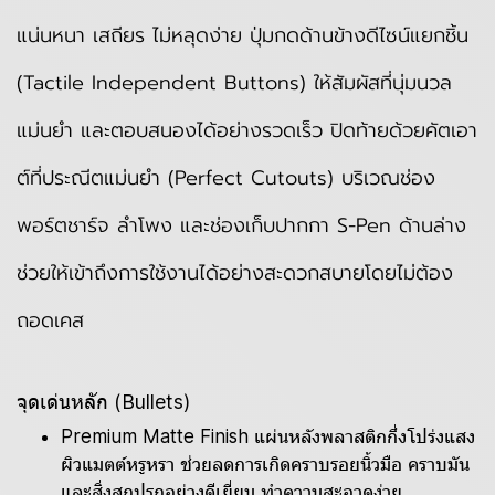
แน่นหนา เสถียร ไม่หลุดง่าย ปุ่มกดด้านข้างดีไซน์แยกชิ้น
(Tactile Independent Buttons) ให้สัมผัสที่นุ่มนวล
แม่นยำ และตอบสนองได้อย่างรวดเร็ว ปิดท้ายด้วยคัตเอา
ต์ที่ประณีตแม่นยำ (Perfect Cutouts) บริเวณช่อง
พอร์ตชาร์จ ลำโพง และช่องเก็บปากกา S-Pen ด้านล่าง
ช่วยให้เข้าถึงการใช้งานได้อย่างสะดวกสบายโดยไม่ต้อง
ถอดเคส
จุดเด่นหลัก (Bullets)
Premium Matte Finish แผ่นหลังพลาสติกกึ่งโปร่งแสง
ผิวแมตต์หรูหรา ช่วยลดการเกิดคราบรอยนิ้วมือ คราบมัน
และสิ่งสกปรกอย่างดีเยี่ยม ทำความสะอาดง่าย