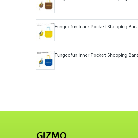
Fungoofun Inner Pocket Shopping Bana
Fungoofun Inner Pocket Shopping Bana