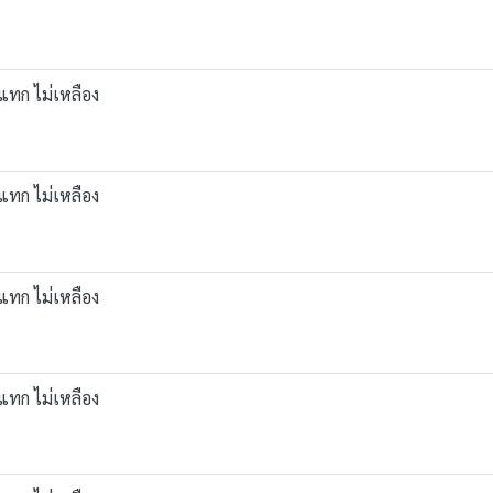
แทก ไม่เหลือง
แทก ไม่เหลือง
แทก ไม่เหลือง
แทก ไม่เหลือง