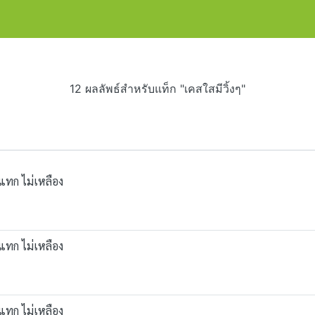
12 ผลลัพธ์สำหรับแท็ก "เคสใสมีวิ้งๆ"
แทก ไม่เหลือง
แทก ไม่เหลือง
แทก ไม่เหลือง