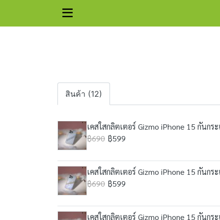
สินค้า (12)
เคสใสกลิตเตอร์ Gizmo iPhone 15 กันกระ
฿690
฿599
เคสใสกลิตเตอร์ Gizmo iPhone 15 กันกระ
฿690
฿599
เคสใสกลิตเตอร์ Gizmo iPhone 15 กันกระ