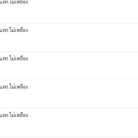
แทก ไม่เหลือง
แทก ไม่เหลือง
แทก ไม่เหลือง
แทก ไม่เหลือง
แทก ไม่เหลือง