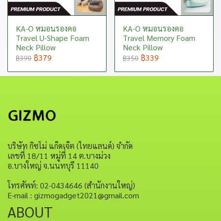
KA-O หมอนรองคอ
KA-O หมอนรองคอ
Travel U-Shape Foam
Travel Memory Foam
Neck Pillow
Neck Pillow
฿379
฿339
฿390
฿350
บริษัท กิซโม่ แก็ดเจ็ต (ไทยแลนด์) จำกัด
เลขที่ 18/11 หมู่ที่ 14 ต.บางม่วง
อ.บางใหญ่ จ.นนทบุรี 11140
โทรศัพท์: 02-0434646 (สำนักงานใหญ่)
E-mail : gizmogadget2021@gmail.com
ABOUT