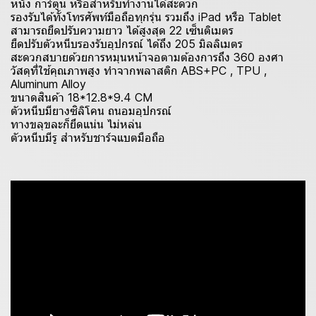
หนัง การ์ตูน หรือสำหรับทำงานได้สะดวก
รองรับได้ทั้งโทรศัพท์มือถือทุกรุ่น รวมถึง iPad หรือ Tablet
สามารถยืดปรับความยาว ได้สูงสุด 22 เซ็นติเมตร
ยืดปรับตัวหนีบรองรับอุปกรณ์ ได้ถึง 205 มิลลิเมตร
สะดวกสบายด้วยการหมุนหน้าจอตามต้องการถึง 360 องศา
วัสดุที่ใช้คุณภาพสูง ทำจากพลาสติก ABS+PC , TPU ,
Aluminum Alloy
ขนาดสินค้า 18*12.8*9.4 CM
ตัวหนีบมียางซิลิโคน ถนอมอุปกรณ์
ทางขลุขละก็ยึดแน่น ไม่หล่น
ตัวหนีบมีรู สำหรับชาร์จแบตมือถือ