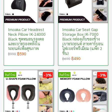
Imoaka Car Headrest
Imoaka Car Seat Gap
Neck Pillow IK-24000
Storage Box IK-7000
Black ชุดหมอนรองคอ
Black กล่องเก็บของข้าง
และเบาะรองหลังใน
เบาะรถยนต์ ลายคาร์บอน
รถยนต์เพื่อสุขภาพ
ไฟเบอร์พรีเมียม (แพ็ก 2
ชิ้น)
฿590
฿990
฿490
฿690
-3%
-3%
สินค้าใหม่
สินค้าใหม่