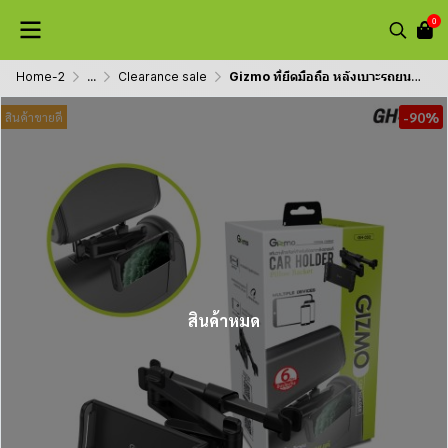
0
Home-2
...
Clearance sale
Gizmo ที่ยึดมือถือ หลังเบาะรถยนต์ ไอแพด แท็บเล็ต ที่หนีบมือถือเบาะหลัง หมุนได้ 360 องศา ปรับสั้นยาวได้ GH-032
-90%
สินค้าขายดี
สินค้าหมด