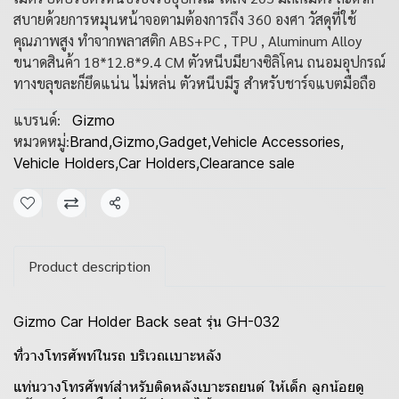
สบายด้วยการหมุนหน้าจอตามต้องการถึง 360 องศา วัสดุที่ใช้
คุณภาพสูง ทำจากพลาสติก ABS+PC , TPU , Aluminum Alloy
ขนาดสินค้า 18*12.8*9.4 CM ตัวหนีบมียางซิลิโคน ถนอมอุปกรณ์
ทางขลุขละก็ยึดแน่น ไม่หล่น ตัวหนีบมีรู สำหรับชาร์จแบตมือถือ
แบรนด์:
Gizmo
หมวดหมู่:
Brand
,
Gizmo
,
Gadget
,
Vehicle Accessories
,
Vehicle Holders
,
Car Holders
,
Clearance sale
แชร์
Product description
Gizmo Car Holder Back seat รุ่น GH-032
ที่วางโทรศัพท์ในรถ บริเวณเบาะหลัง
แท่นวางโทรศัพท์สำหรับติดหลังเบาะรถยนต์ ให้เด็ก ลูกน้อยดู