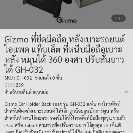
1/12
Gizmo ที่ยึดมือถือ หลังเบาะรถยนต์
ไอแพด แท็บเล็ต ที่หนีบมือถือเบาะ
หลัง หมุนได้ 360 องศา ปรับสั้นยาว
ได้ GH-032
SKU : GH-032
ขายแล้ว 0 ชิ้น
฿390
฿39
คำอธิบายสินค้าแบบย่อ
Gizmo Car Holder Back seat รุ่น GH-032 แท่นวางโทรศัพท์
สำหรับติดหลังเบาะรถยนต์ ให้เด็ก ลูกน้อยดูหนัง การ์ตูน หรือ
สำหรับทำงานได้สะดวก รองรับได้ทั้งโทรศัพท์มือถือทุกรุ่น รวมถึง
iPad หรือ Tablet สามารถยืดปรับความยาว ได้สูงสุด 22 เซ็นติ
เมตร ยืดปรับตัวหนีบรองรับอุปกรณ์ ได้ถึง 205 มิลลิเมตร สะดวก