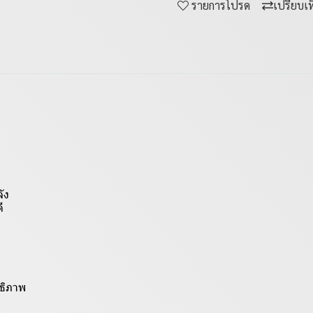
รายการโปรด
เปรียบเ
ัง
ี
ทธิภาพ