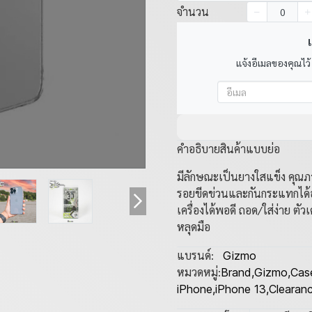
จำนวน
เ
แจ้งอีเมลของคุณไว้
คำอธิบายสินค้าแบบย่อ
มีลักษณะเป็นยางใสแข็ง คุณภา
รอยขีดข่วนและกันกระแทกได้อย
เครื่องได้พอดี ถอด/ใส่ง่าย ตัวเ
หลุดมือ
แบรนด์:
Gizmo
หมวดหมู่:
Brand
,
Gizmo
,
Cas
iPhone
,
iPhone 13
,
Clearanc