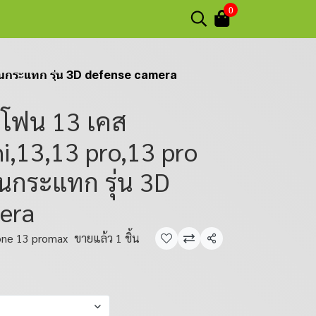
0
ันกระแทก รุ่น 3D defense camera
อโฟน 13 เคส
i,13,13 pro,13 pro
นกระแทก รุ่น 3D
era
one 13 promax
ขายแล้ว 1 ชิ้น
แชร์