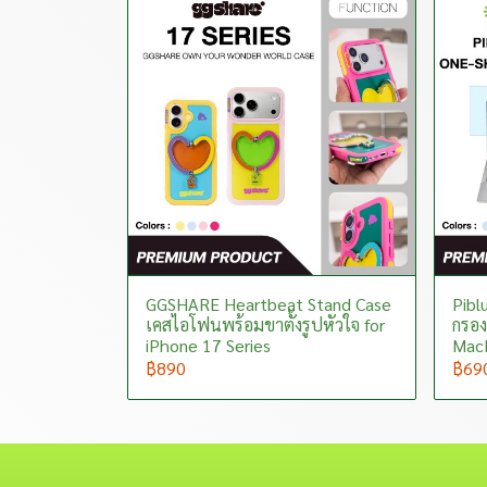
GGSHARE Heartbeat Stand Case
Piblu
เคสไอโฟนพร้อมขาตั้งรูปหัวใจ for
กรอง
iPhone 17 Series
MacB
฿890
฿69