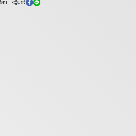
ทียบ
แชร์