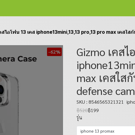
คสไอโฟน 13 เคส iphone13mini,13,13 pro,13 pro max เคสใสก
Gizmo เคสไ
-62%
iphone13min
max เคสใสกั
defense cam
SKU : 8546565321321
iph
฿520
฿199
รุ่น
iphone 13 promax