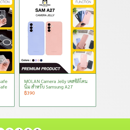
safe
MOLAN Camera Jelly เคสซิลิโคน
Safe
นิ่ม สำหรับ Samsung A27
฿390