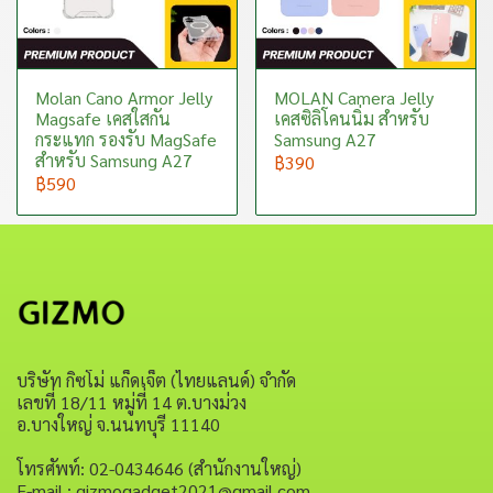
Molan Cano Armor Jelly
MOLAN Camera Jelly
Magsafe เคสใสกัน
เคสซิลิโคนนิ่ม สำหรับ
กระแทก รองรับ MagSafe
Samsung A27
สำหรับ Samsung A27
฿390
฿590
บริษัท กิซโม่ แก็ดเจ็ต (ไทยแลนด์) จำกัด
เลขที่ 18/11 หมู่ที่ 14 ต.บางม่วง
อ.บางใหญ่ จ.นนทบุรี 11140
โทรศัพท์: 02-0434646 (สำนักงานใหญ่)
E-mail : gizmogadget2021@gmail.com