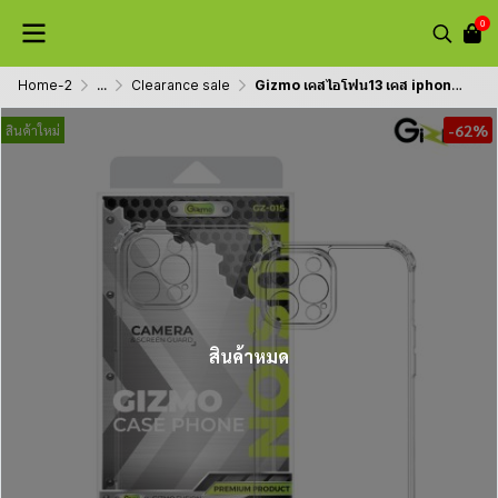
0
Home-2
...
Clearance sale
Gizmo เคสไอโฟน13 เคส iphone13 , 13pro , 13promax รุ่น Fusion Glass Camera Protection
-62%
สินค้าใหม่
สินค้าหมด