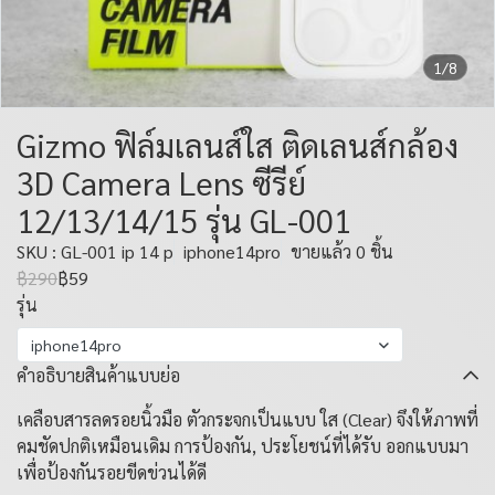
1/8
Gizmo ฟิล์มเลนส์ใส ติดเลนส์กล้อง
3D Camera Lens ซีรีย์
12/13/14/15 รุ่น GL-001
SKU : GL-001 ip 14 p
iphone14pro
ขายแล้ว 0 ชิ้น
฿290
฿59
รุ่น
iphone14pro
คำอธิบายสินค้าแบบย่อ
เคลือบสารลดรอยนิ้วมือ ตัวกระจกเป็นแบบ ใส (Clear) จึงให้ภาพที่
คมชัดปกติเหมือนเดิม การป้องกัน, ประโยชน์ที่ได้รับ ออกแบบมา
เพื่อป้องกันรอยขีดข่วนได้ดี