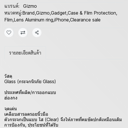
แบรนด์:
Gizmo
หมวดหมู่:
Brand
,
Gizmo
,
Gadget
,
Case & Flim Protection
,
Flim
,
Lens Aluminum ring
,
iPhone
,
Clearance sale
แชร์
รายละเอียดสินค้า
วัสดุ
Glass (กระจกนิรภัย Glass)
ประเทศที่ผลิต/การออกแบบ
ฮ่องกง
จุดเด่น
เคลือบสารลดรอยนิ้วมือ
ตัวกระจกเป็นแบบ ใส (Clear) จึงให้ภาพที่คมชัดปกติเหมือนเดิม
การป้องกัน, ประโยชน์ที่ได้รับ