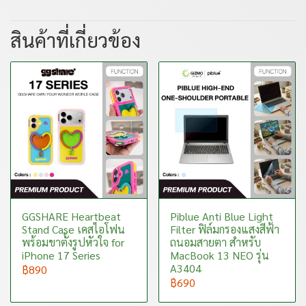
สินค้าที่เกี่ยวข้อง
GGSHARE Heartbeat
Piblue Anti Blue Light
Stand Case เคสไอโฟน
Filter ฟิล์มกรองแสงสีฟ้า
พร้อมขาตั้งรูปหัวใจ for
ถนอมสายตา สำหรับ
iPhone 17 Series
MacBook 13 NEO รุ่น
A3404
฿890
฿690