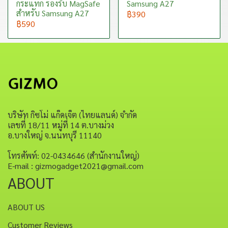
กระแทก รองรับ MagSafe
Samsung A27
สำหรับ Samsung A27
฿390
฿590
บริษัท กิซโม่ แก็ดเจ็ต (ไทยแลนด์) จำกัด
เลขที่ 18/11 หมู่ที่ 14 ต.บางม่วง
อ.บางใหญ่ จ.นนทบุรี 11140
โทรศัพท์: 02-0434646 (สำนักงานใหญ่)
E-mail : gizmogadget2021@gmail.com
ABOUT
ABOUT US
Customer Reviews