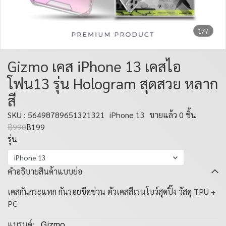
1/7
Gizmo เคส iPhone 13 เคสไอ
โฟน13 รุ่น Hologram สุดสวย หลาก
สี
SKU : 56498789651321321
iPhone 13
ขายแล้ว 0 ชิ้น
฿990
฿199
รุ่น
iPhone 13
คำอธิบายสินค้าแบบย่อ
เคสกันกระแทก กันรอยขีดข่วน ตัวเคสสีเรนโบว์สุดปิ๊ง วัสดุ TPU +
PC
แบรนด์:
Gizmo