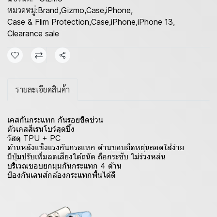
หมวดหมู่:
Brand
,
Gizmo
,
Case
,
iPhone
,
Case & Flim Protection
,
Case
,
iPhone
,
iPhone 13
,
Clearance sale
แชร์
รายละเอียดสินค้า
เคสกันกระแทก กันรอยขีดข่วน
ตัวเคสสีเรนโบว์สุดปิ๊ง
วัสดุ TPU + PC
ด้านหลังแข็งแรงกันกระแทก ด้านขอบยืดหยุ่นถอดใส่ง่าย
มีปุ่มปรับเพิ่มลดเสียงได้ถนัด ถือกระชับ ไม่ร่วงหล่น
บริเวณขอบยกมุมกันกระแทก 4 ด้าน
ป้องกันเลนส์กล้องกระแทกพื้นได้ดี