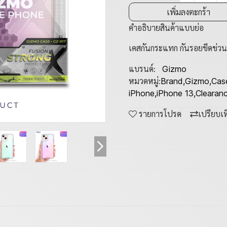
เพิ่มลงตะกร้า
คำอธิบายสินค้าแบบย่อ
เคสกันกระแทก กันรอยขีดข่วน ต
แบรนด์:
Gizmo
หมวดหมู่:
Brand
,
Gizmo
,
Cas
iPhone
,
iPhone 13
,
Clearanc
รายการโปรด
เปรียบเ