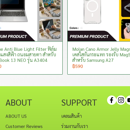
e Anti Blue Light Filter ฟิล์ม
Molan Cano Armor Jelly Mag
แสงสีฟ้า ถนอมสายตา สำหรับ
เคสใสกันกระแทก รองรับ Mag
ook 13 NEO รุ่น A3404
สำหรับ Samsung A27
0
฿590
ABOUT
SUPPORT
ABOUT US
เคลมสินค้า
Customer Reviews
ร่วมงานกับเรา