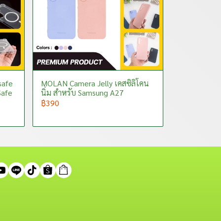
safe
MOLAN Camera Jelly เคสซิลิโคน
Safe
นิ่ม สำหรับ Samsung A27
฿390