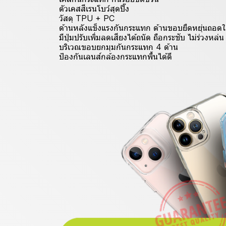
ตัวเคสสีเรนโบว์สุดปิ๊ง
วัสดุ TPU + PC
ด้านหลังแข็งแรงกันกระแทก ด้านขอบยืดหยุ่นถอดใส
มีปุ่มปรับเพิ่มลดเสียงได้ถนัด ถือกระชับ ไม่ร่วงหล่น
บริเวณขอบยกมุมกันกระแทก 4 ด้าน
ป้องกันเลนส์กล้องกระแทกพื้นได้ดี