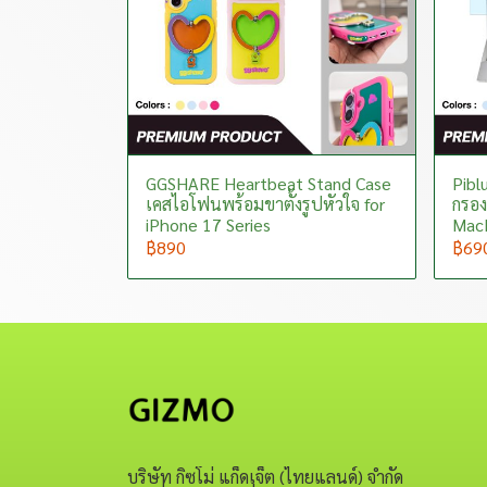
GGSHARE Heartbeat Stand Case
Piblu
เคสไอโฟนพร้อมขาตั้งรูปหัวใจ for
กรอง
iPhone 17 Series
MacB
฿890
฿69
บริษัท กิซโม่ แก็ดเจ็ต (ไทยแลนด์) จำกัด