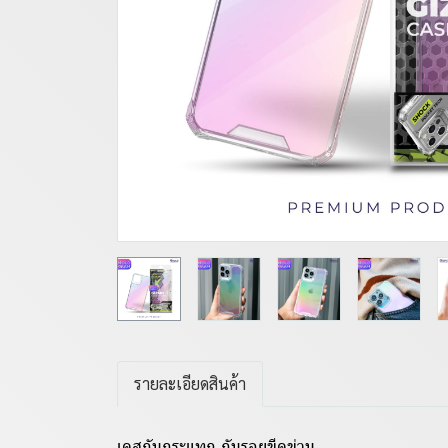
รายละเอียดสินค้า
เคสกันกระแทก กันรอยขีดข่วน