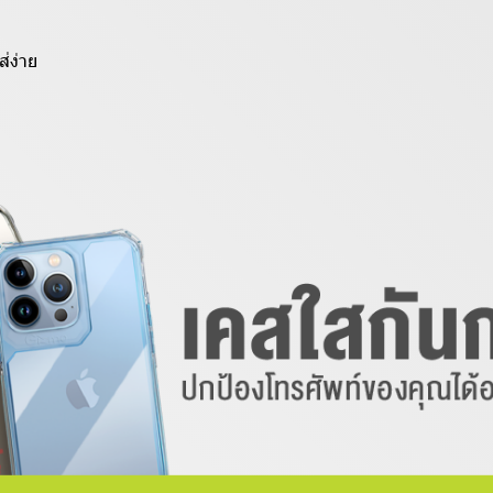
่ง่าย