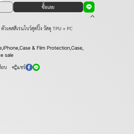
ซื้อเลย
ัวเคสสีเรนโบว์สุดปิ๊ง วัสดุ TPU + PC
e
,
iPhone
,
Case & Flim Protection
,
Case
,
e sale
ทียบ
แชร์