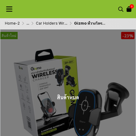
0
Home-2
...
Car Holders Wireless Charger
Gizmo ที่วางโทรศัพท์ในรถ ระบบออโต้ Autolock ที่ยึดมือถือ พร้อมชาร์จไร้สาย Wireless Charger รุ่น GH-041 ประกัน 1 ปี
-23%
สินค้าใหม่
สินค้าหมด