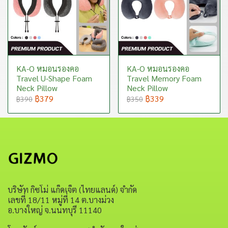
KA-O หมอนรองคอ
KA-O หมอนรองคอ
Travel U-Shape Foam
Travel Memory Foam
Neck Pillow
Neck Pillow
฿379
฿339
฿390
฿350
บริษัท กิซโม่ แก็ดเจ็ต (ไทยแลนด์) จำกัด
เลขที่ 18/11 หมู่ที่ 14 ต.บางม่วง
อ.บางใหญ่ จ.นนทบุรี 11140