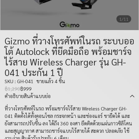
1/11
Gizmo ที่วางโทรศัพท์ในรถ ระบบออ
โต้ Autolock ที่ยึดมือถือ พร้อมชาร์จ
ไร้สาย Wireless Charger รุ่น GH-
041 ประกัน 1 ปี
SKU : GH-041
ขายแล้ว 4 ชิ้น
฿1,290
฿999
คำอธิบายสินค้าแบบย่อ
ที่วางโทรศัพท์ในรถ พร้อมชาร์จไร้สาย Wireless Charger GH-
041 ติดตั้งได้ทั้งคอนโซล กระจกหน้า และช่องแอร์ ขายืดได้ และ
ยังสามารถปรับขึ้น-ลง ได้ถึง 360 องศา ยึดติดด้วยแผ่นกาวซิลิโคน
และสุญญากาศ สามารถชาร์จแบบไร้สายได้ สะดวก ปลอดภัย ใช้
งานง่าย สินค้ารับประกัน 6 เดือน