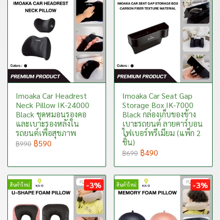
Imoaka Car Headrest
Imoaka Car Seat Gap
Neck Pillow IK-24000
Storage Box IK-7000
Black ชุดหมอนรองคอ
Black กล่องเก็บของข้าง
และเบาะรองหลังใน
เบาะรถยนต์ ลายคาร์บอน
รถยนต์เพื่อสุขภาพ
ไฟเบอร์พรีเมียม (แพ็ก 2
ชิ้น)
฿590
฿990
฿490
฿690
-3%
-3%
สินค้าใหม่
สินค้าใหม่