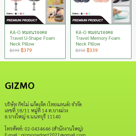
KA-O หมอนรองคอ
KA-O หมอนรองคอ
Travel U-Shape Foam
Travel Memory Foam
Neck Pillow
Neck Pillow
฿379
฿339
฿390
฿350
บริษัท กิซโม่ แก็ดเจ็ต (ไทยแลนด์) จำกัด
เลขที่ 18/11 หมู่ที่ 14 ต.บางม่วง
อ.บางใหญ่ จ.นนทบุรี 11140
โทรศัพท์: 02-0434646 (สำนักงานใหญ่)
E-mail : gizmogadget2021@gmail.com