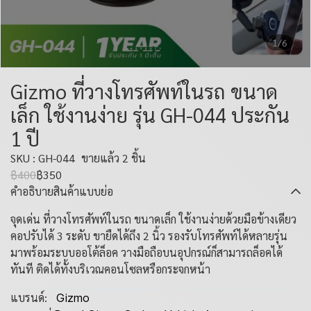
1/6
Gizmo ที่วางโทรศัพท์ในรถ ขนาด
เล็ก ใช้งานง่าย รุ่น GH-044 ประกัน
1 ปี
SKU : GH-044
ขายแล้ว 2 ชิ้น
฿400
฿350
คำอธิบายสินค้าแบบย่อ
จุดเด่น ที่วางโทรศัพท์ในรถ ขนาดเล็ก ใช้งานง่ายด้วยมือข้างเดียว
คอปรับได้ 3 ระดับ ขายืดได้ถึง 2 นิ้ว รองรับโทรศัพท์ได้หลายรุ่น
มาพร้อมระบบออโต้ล็อค วางมือถือบนอุปกรณ์ก็สามารถล็อคได้
ทันที ติดได้ทั้งบริเวณคอนโซลหรือกระจกหน้า
แบรนด์:
Gizmo