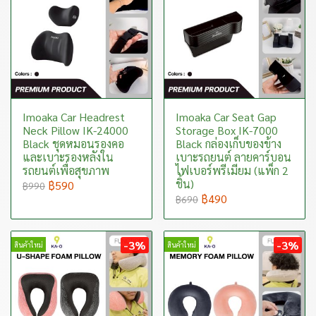
Imoaka Car Headrest
Imoaka Car Seat Gap
Neck Pillow IK-24000
Storage Box IK-7000
Black ชุดหมอนรองคอ
Black กล่องเก็บของข้าง
และเบาะรองหลังใน
เบาะรถยนต์ ลายคาร์บอน
รถยนต์เพื่อสุขภาพ
ไฟเบอร์พรีเมียม (แพ็ก 2
ชิ้น)
฿590
฿990
฿490
฿690
-3%
-3%
สินค้าใหม่
สินค้าใหม่