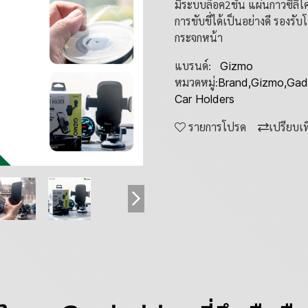
มีระบบล็อค2ชั้น แผ่นกาวซิล
การขับขี่ได้เป็นอย่างดี รองรั
กระจกหน้า
แบรนด์:
Gizmo
หมวดหมู่:
Brand
,
Gizmo
,
Gad
Car Holders
รายการโปรด
เปรียบเ