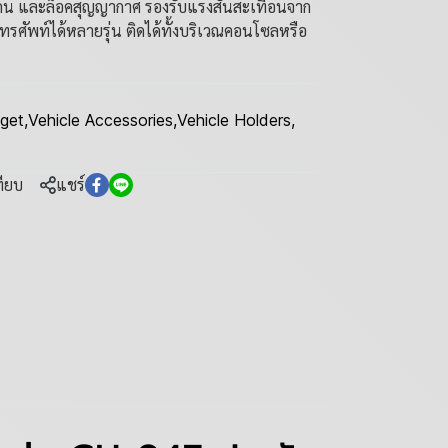
ิโคน และล็อคสุญญากาศ รองรับแรงสั่นสะเทือนจาก
บโทรศัพท์ได้หลายรุ่น ติดได้ทั้งบริเวณคอนโซลหรือ
get
,
Vehicle Accessories
,
Vehicle Holders
,
ทียบ
แชร์