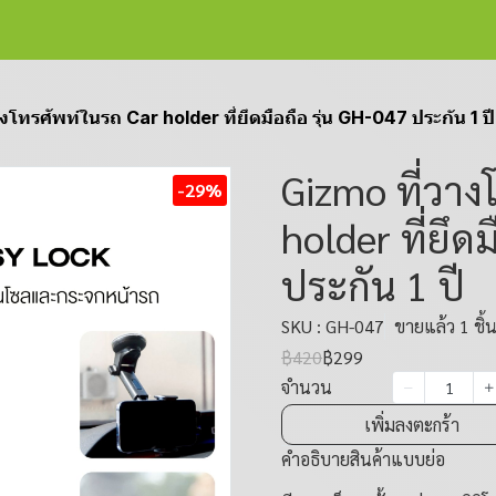
งโทรศัพท์ในรถ Car holder ที่ยึดมือถือ รุ่น GH-047 ประกัน 1 ปี
Gizmo ที่วาง
-29%
holder ที่ยึด
ประกัน 1 ปี
SKU : GH-047
ขายแล้ว 1 ชิ้
฿420
฿299
จำนวน
เพิ่มลงตะกร้า
คำอธิบายสินค้าแบบย่อ