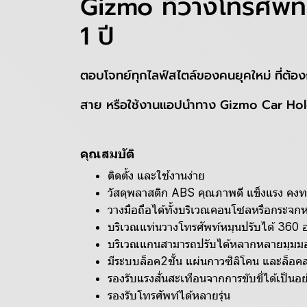
Gizmo ที่วางโทรศัพท์
1 ปี
ตอบโจทย์ทุกไลฟ์สไตล์ของคนยุคใหม่ ที่ต้อง
สาย หรือใช้งานแอปนำทาง Gizmo Car Holde
คุณสมบัติ
ติดตั้ง และใช้งานง่าย
วัสดุพลาสติก ABS คุณภาพดี แข็งแรง คง
วางมือถือได้ทั้งบริเวณคอนโซลหรือกระจกห
บริเวณแท่นวางโทรศัพท์หมุนปรับได้ 360 
บริเวณแกนสามารถปรับได้หลากหลายมุมม
มีระบบล็อค2ชั้น แผ่นกาวซิลิโคน และล็อ
รองรับแรงสั่นสะเทือนจากการขับขี่ได้เป็นอย
รองรับโทรศัพท์ได้หลายรุ่น