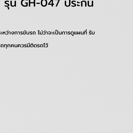
อ รุ่น GH-047 ประกัน
่างการขับรถ ไม่ว่าจะเป็นการดูแผนที่ รับ
ถทุกคนควรมีติดรถไว้