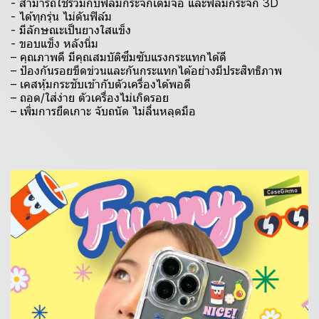
- สามารถใช้ร่วมกับฟิล์มกระจกเต็มจอ และฟิล์มกระจก 3D
- ได้ทุกรุ่น ไม่ดันฟิล์ม
- มีลักษณะเป็นยางใสแข็ง
- ขอบแข็ง หลังนิ่ม
– คุณภาพดี มีคุณสมบัติซึมซับแรงกระแทกได้ดี
– ป้องกันรอยขีดข่วนและกันกระแทกได้อย่างมีประสิทธิภาพ
– เคสหุ้มกระชับเข้ากับตัวเครื่องได้พอดี
– ถอด/ใส่ง่าย ตัวเครื่องไม่เกิดรอย
– เพิ่มการยืดเกาะ จับถนัด ไม่ลื่นหลุดมือ