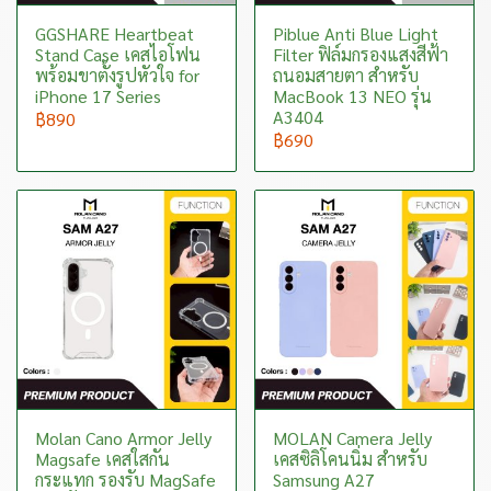
GGSHARE Heartbeat
Piblue Anti Blue Light
Stand Case เคสไอโฟน
Filter ฟิล์มกรองแสงสีฟ้า
พร้อมขาตั้งรูปหัวใจ for
ถนอมสายตา สำหรับ
iPhone 17 Series
MacBook 13 NEO รุ่น
A3404
฿890
฿690
Molan Cano Armor Jelly
MOLAN Camera Jelly
Magsafe เคสใสกัน
เคสซิลิโคนนิ่ม สำหรับ
กระแทก รองรับ MagSafe
Samsung A27