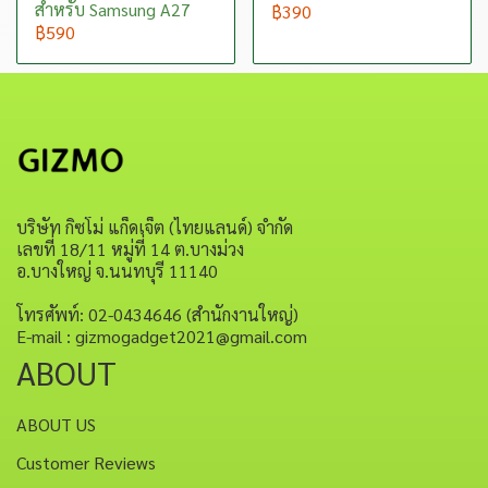
สำหรับ Samsung A27
฿390
฿590
บริษัท กิซโม่ แก็ดเจ็ต (ไทยแลนด์) จำกัด
เลขที่ 18/11 หมู่ที่ 14 ต.บางม่วง
อ.บางใหญ่ จ.นนทบุรี 11140
โทรศัพท์: 02-0434646 (สำนักงานใหญ่)
E-mail : gizmogadget2021@gmail.com
ABOUT
ABOUT US
Customer Reviews