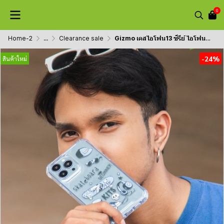
0
Home-2
...
Clearance sale
Gizmo เคสไอโฟน13 ซีรีย์ ไอโฟน14 ซีรีย์ เคสใส ยกขอบกันกระแทก รุ่น Strong-X สกรีนลายสตรีท
-24%
สินค้าใหม่