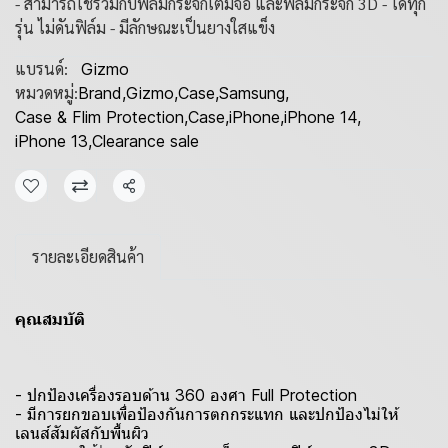
- สามารถใช้ร่วมกับฟิล์มกระจกเต็มจอ และฟิล์มกระจก 3D - ได้ทุก
รุ่น ไม่ดันฟิล์ม - มีลักษณะเป็นยางใสแข็ง
แบรนด์:
Gizmo
หมวดหมู่:
Brand
,
Gizmo
,
Case
,
Samsung
,
Case & Flim Protection
,
Case
,
iPhone
,
iPhone 14
,
iPhone 13
,
Clearance sale
แชร์
รายละเอียดสินค้า
คุณสมบัติ
- ปกป้องเครื่องรอบด้าน 360 องศา Full Protection
- มีการยกขอบเพื่อป้องกันการตกกระแทก และปกป้องไม่ให้
เลนส์สัมผัสกับพื้นผิว