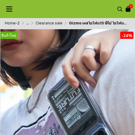
0
Home-2
...
Clearance sale
Gizmo เคสไอโฟน13 ซีรีย์ ไอโฟน14 ซีรีย์ เคสใส ยกขอบกันกระแทก รุ่น Strong-X สกรีนลายสตรีท
-24%
สินค้าใหม่