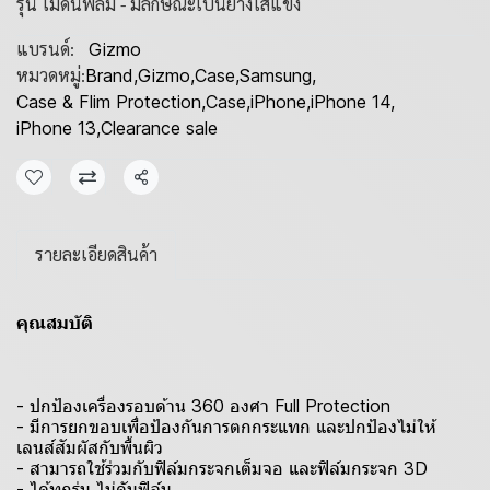
รุ่น ไม่ดันฟิล์ม - มีลักษณะเป็นยางใสแข็ง
แบรนด์:
Gizmo
หมวดหมู่:
Brand
,
Gizmo
,
Case
,
Samsung
,
Case & Flim Protection
,
Case
,
iPhone
,
iPhone 14
,
iPhone 13
,
Clearance sale
แชร์
รายละเอียดสินค้า
คุณสมบัติ
- ปกป้องเครื่องรอบด้าน 360 องศา Full Protection
- มีการยกขอบเพื่อป้องกันการตกกระแทก และปกป้องไม่ให้
เลนส์สัมผัสกับพื้นผิว
- สามารถใช้ร่วมกับฟิล์มกระจกเต็มจอ และฟิล์มกระจก 3D
- ได้ทุกรุ่น ไม่ดันฟิล์ม