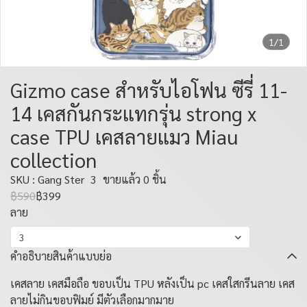
1/1
Gizmo case สำหรับไอโฟน ซีรี่ 11-
14 เคสกันกระแทกรุ่น strong x
case TPU เคสลายแมว Miau
collection
SKU : Gang Ster
3
ขายแล้ว 0 ชิ้น
฿590
฿399
ลาย
3
คำอธิบายสินค้าแบบย่อ
เคสลาย เคสมือถือ ขอบเป็น TPU หลังเป็น pc เคสใสกรีนลาย เคส
ลายไม่กินขอบฟิมย์ มีตัวเลือกมากมาย