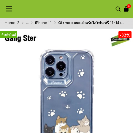
0
Home-2
...
iPhone 11
Gizmo case สำหรับไอโฟน ซีรี่ 11-14 เคสกันกระแทกรุ่น strong x case TPU เคสลายแมว Miau collection
-32%
สินค้าใหม่