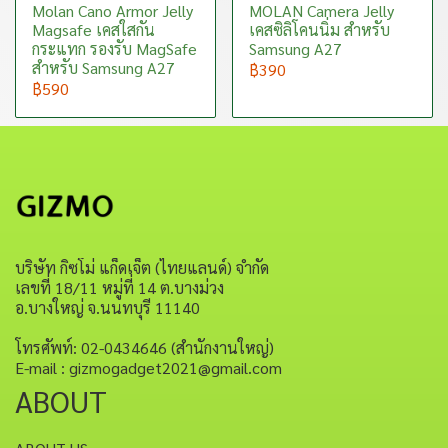
Molan Cano Armor Jelly
MOLAN Camera Jelly
Magsafe เคสใสกัน
เคสซิลิโคนนิ่ม สำหรับ
กระแทก รองรับ MagSafe
Samsung A27
สำหรับ Samsung A27
฿390
฿590
บริษัท กิซโม่ แก็ดเจ็ต (ไทยแลนด์) จำกัด
เลขที่ 18/11 หมู่ที่ 14 ต.บางม่วง
อ.บางใหญ่ จ.นนทบุรี 11140
โทรศัพท์: 02-0434646 (สำนักงานใหญ่)
E-mail : gizmogadget2021@gmail.com
ABOUT