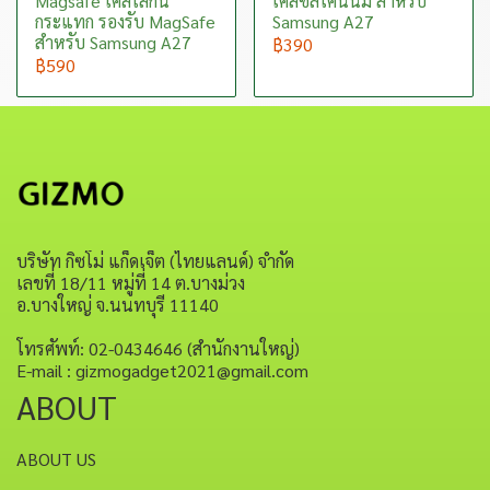
Magsafe เคสใสกัน
เคสซิลิโคนนิ่ม สำหรับ
กระแทก รองรับ MagSafe
Samsung A27
สำหรับ Samsung A27
฿390
฿590
บริษัท กิซโม่ แก็ดเจ็ต (ไทยแลนด์) จำกัด
เลขที่ 18/11 หมู่ที่ 14 ต.บางม่วง
อ.บางใหญ่ จ.นนทบุรี 11140
โทรศัพท์: 02-0434646 (สำนักงานใหญ่)
E-mail : gizmogadget2021@gmail.com
ABOUT
ABOUT US