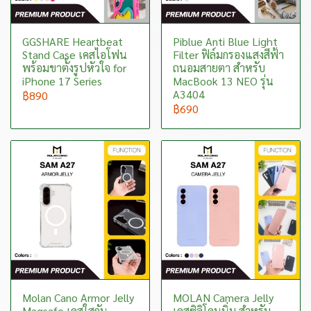
GGSHARE Heartbeat
Piblue Anti Blue Light
Stand Case เคสไอโฟน
Filter ฟิล์มกรองแสงสีฟ้า
พร้อมขาตั้งรูปหัวใจ for
ถนอมสายตา สำหรับ
iPhone 17 Series
MacBook 13 NEO รุ่น
A3404
฿890
฿690
Molan Cano Armor Jelly
MOLAN Camera Jelly
Magsafe เคสใสกัน
เคสซิลิโคนนิ่ม สำหรับ