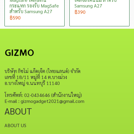
กระแทก รองรับ MagSafe
Samsung A27
สำหรับ Samsung A27
฿390
฿590
บริษัท กิซโม่ แก็ดเจ็ต (ไทยแลนด์) จำกัด
เลขที่ 18/11 หมู่ที่ 14 ต.บางม่วง
อ.บางใหญ่ จ.นนทบุรี 11140
โทรศัพท์: 02-0434646 (สำนักงานใหญ่)
E-mail : gizmogadget2021@gmail.com
ABOUT
ABOUT US