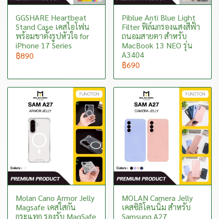
GGSHARE Heartbeat
Piblue Anti Blue Light
Stand Case เคสไอโฟน
Filter ฟิล์มกรองแสงสีฟ้า
พร้อมขาตั้งรูปหัวใจ for
ถนอมสายตา สำหรับ
iPhone 17 Series
MacBook 13 NEO รุ่น
A3404
฿890
฿690
Molan Cano Armor Jelly
MOLAN Camera Jelly
Magsafe เคสใสกัน
เคสซิลิโคนนิ่ม สำหรับ
กระแทก รองรับ MagSafe
Samsung A27