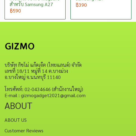
สำหรับ Samsung A27
฿390
฿590
บริษัท กิซโม่ แก็ดเจ็ต (ไทยแลนด์) จำกัด
เลขที่ 18/11 หมู่ที่ 14 ต.บางม่วง
อ.บางใหญ่ จ.นนทบุรี 11140
โทรศัพท์: 02-0434646 (สำนักงานใหญ่)
E-mail : gizmogadget2021@gmail.com
ABOUT
ABOUT US
Customer Reviews