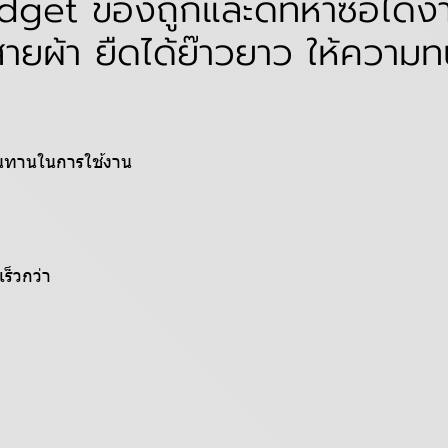
get ของถูกและดีที่หาซื้อได้
ายผ้า ยืดได้ย๊าวยาว ให้ความ
ทนทานในการใช้งาน
ร็วกว่า