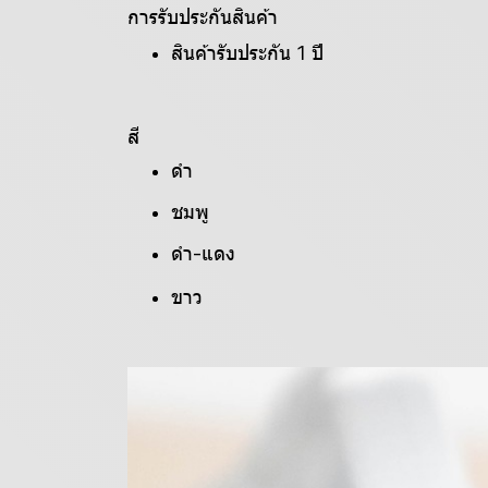
การรับประกันสินค้า
สินค้ารับประกัน 1 ปี
สี
ดำ
ชมพู
ดำ-แดง
ขาว