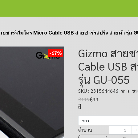
ายชาร์จไมโคร Micro Cable USB สายชาร์จสปริง สายผ้า รุ่น 
Gizmo สายชา
-67%
Cable USB ส
รุ่น GU-055
SKU : 2315644646
ขาว
ขาย
฿119
฿39
สี
ขาว
จำนวน