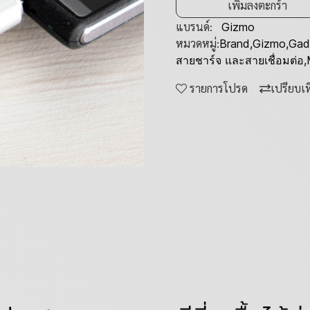
เพิ่มลงตะกร้า
แบรนด์:
Gizmo
หมวดหมู่:
Brand
,
Gizmo
,
Gad
สายชาร์จ และสายเชื่อมต่อ
,
รายการโปรด
เปรียบเ