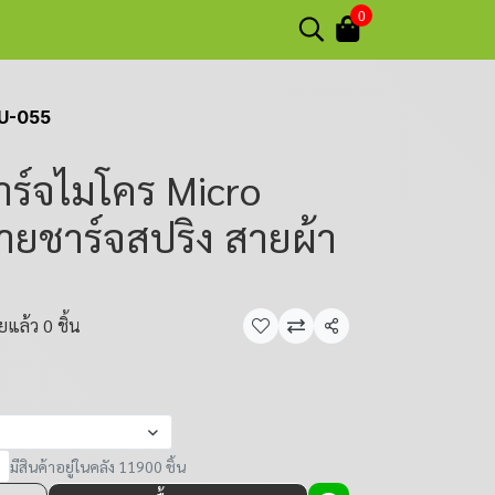
0
GU-055
ร์จไมโคร Micro
ายชาร์จสปริง สายผ้า
แล้ว 0 ชิ้น
แชร์
มีสินค้าอยู่ในคลัง 11900 ชิ้น