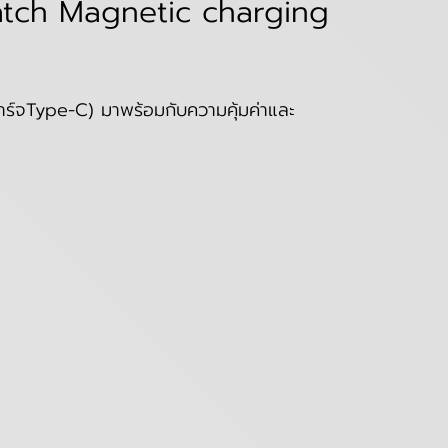
Watch Magnetic charging
์จType-C) มาพร้อมกับความคุ้มค่าและ