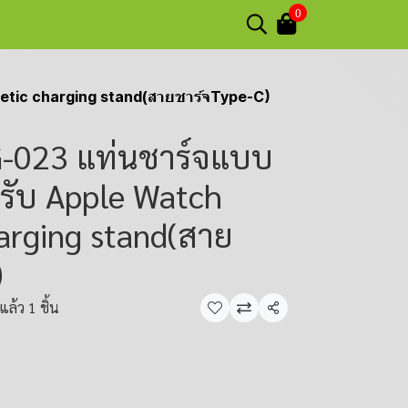
0
netic charging stand(สายชาร์จType-C)
GG-023 แท่นชาร์จแบบ
หรับ Apple Watch
arging stand(สาย
)
ล้ว 1 ชิ้น
แชร์