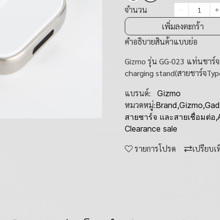
จำนวน
เพิ่มลงตะกร้า
คำอธิบายสินค้าแบบย่อ
Gizmo รุ่น GG-023 แท่นชาร์
charging stand(สายชาร์จTyp
แบรนด์:
Gizmo
หมวดหมู่:
Brand
,
Gizmo
,
Gad
สายชาร์จ และสายเชื่อมต่อ
,
Clearance sale
รายการโปรด
เปรียบเ