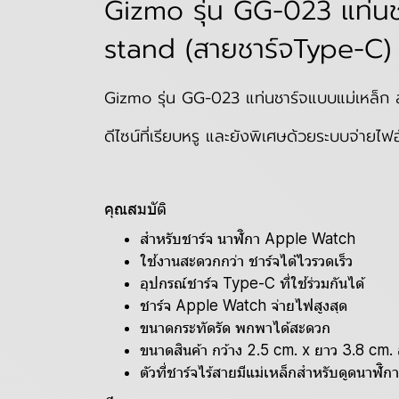
Gizmo รุ่น GG-023 แท่น
stand (สายชาร์จType-C)
Gizmo รุ่น GG-023 แท่นชาร์จแบบแม่เหล็
ดีไซน์ที่เรียบหรู และยังพิเศษด้วยระบบจ่ายไฟอั
คุณสมบัติ
สำหรับชาร์จ นาฬิกา Apple Watch
ใช้งานสะดวกกว่า ชาร์จได้ไวรวดเร็ว
อุปกรณ์ชาร์จ Type-C ที่ใช้ร่วมกันได้
ชาร์จ Apple Watch จ่ายไฟสูงสุด
ขนาดกระทัดรัด พกพาได้สะดวก
ขนาดสินค้า กว้าง 2.5 cm. x ยาว 3.8 cm. 
ตัวที่ชาร์จไร้สายมีแม่เหล็กสำหรับดูดนาฬ