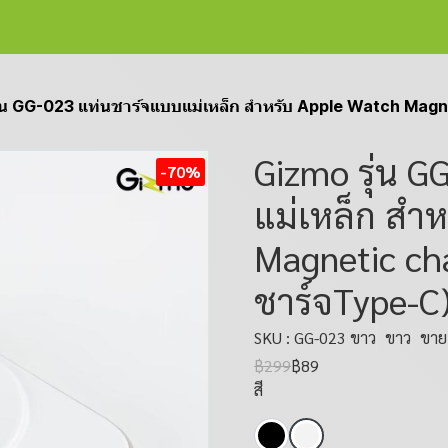
ุ่น GG-023 แท่นชาร์จแบบแม่เหล็ก สำหรับ Apple Watch Mag
Gizmo รุ่น 
-70%
แม่เหล็ก สำ
Magnetic ch
ชาร์จType-C
SKU : GG-023 ขาว
ขาว
ขายแ
฿299
฿89
สี