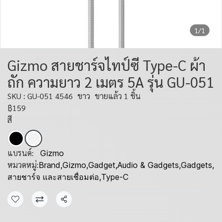
1/1
Gizmo สายชาร์จไทป์ซี Type-C ผ้า
ถัก ความยาว 2 เมตร 5A รุ่น GU-051
SKU : GU-051 4546
ขาว
ขายแล้ว 1 ชิ้น
฿159
สี
แบรนด์:
Gizmo
หมวดหมู่:
Brand
,
Gizmo
,
Gadget
,
Audio & Gadgets
,
Gadgets
,
สายชาร์จ และสายเชื่อมต่อ
,
Type-C
แชร์