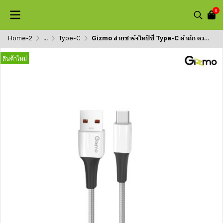
0
Home-2
...
Type-C
Gizmo สายชาร์จไทป์ซี Type-C ผ้าถัก ความยาว 2 เมตร 5A รุ่น GU-051
สินค้าใหม่