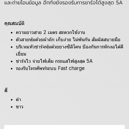
และถ่ายโอนข้อมูล อีกทั้งยังรองรับการชาร์จได้สูงสุด 5A
คุณสมบัติ
ความยาวสาย 2 เมตร สะดวกใช้งาน
ตัวสายหุ้มด้วยผ้าถัก เก็บง่าย ไม่พันกัน สัมผัสสบายมือ
บริเวณหัวชาร์จหุ้มด้วยยางซิลิโคน ป้องกันการหักงอได้ดี
เยี่ยม
ชาร์จไว จ่ายไฟเต็ม กระแสไฟสูงสุด 5A
รองรับโทรศัพท์ระบบ Fast charge
สี
ดำ
ขาว