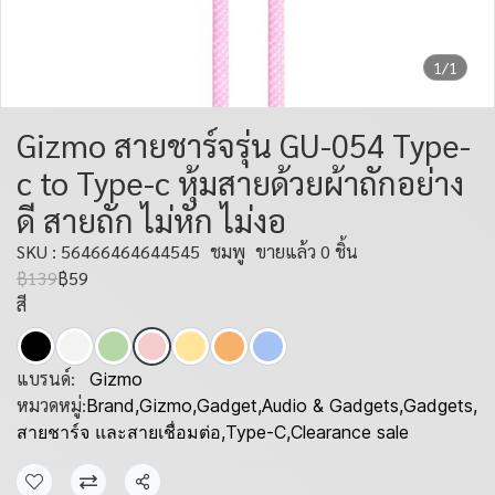
1/1
Gizmo สายชาร์จรุ่น GU-054 Type-
c to Type-c หุ้มสายด้วยผ้าถักอย่าง
ดี สายถัก ไม่หัก ไม่งอ
SKU : 56466464644545
ชมพู
ขายแล้ว 0 ชิ้น
฿139
฿59
สี
แบรนด์:
Gizmo
หมวดหมู่:
Brand
,
Gizmo
,
Gadget
,
Audio & Gadgets
,
Gadgets
,
สายชาร์จ และสายเชื่อมต่อ
,
Type-C
,
Clearance sale
แชร์