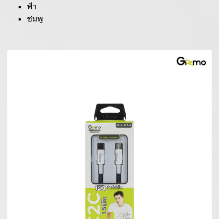
ฟ้า
ชมพู