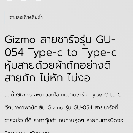
รายละเอียดสินค้า
Gizmo สายชาร์จรุ่น GU-
054 Type-c to Type-c
หุ้มสายด้วยผ้าถักอย่างดี
สายถัก ไม่หัก ไม่งอ
วันนี้ Gizmo จะมาบอกไอเทมสายชาร์จ Type C to C
ดีๆน่าพกพาซักเส้น Gizmo รุ่น GU-054 สายชาร์จที่
ชาร์จเร็ว ที่ดี ราคาคุ้มค่า ทนทานสุดๆ สายทนการบิดงอ