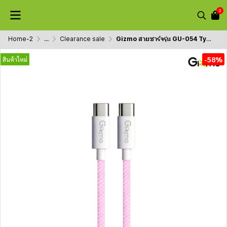
0
Home-2
...
Clearance sale
Gizmo สายชาร์จรุ่น GU-054 Type-c to Type-c หุ้มสายด้วยผ้าถักอย่างดี สายถัก ไม่หัก ไม่งอ
-58%
สินค้าใหม่